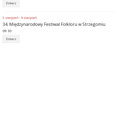
Zobacz
5
sierpień
-
9
sierpień
34. Międzynarodowy Festiwal Folkloru w Strzegomiu
09
:
30
Zobacz