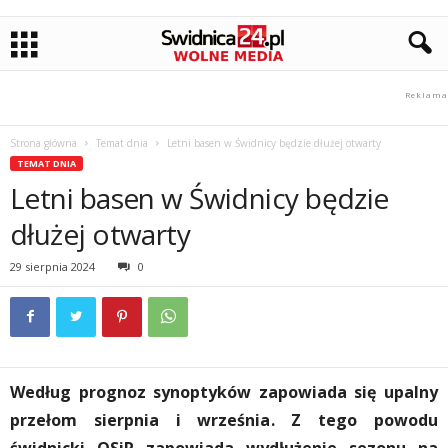
Strona główna
Temat dnia
Letni basen w Świdnicy będzie dłużej otwarty
TEMAT DNIA
Letni basen w Świdnicy będzie
dłużej otwarty
29 sierpnia 2024
0
Według prognoz synoptyków zapowiada się upalny
przełom sierpnia i września. Z tego powodu