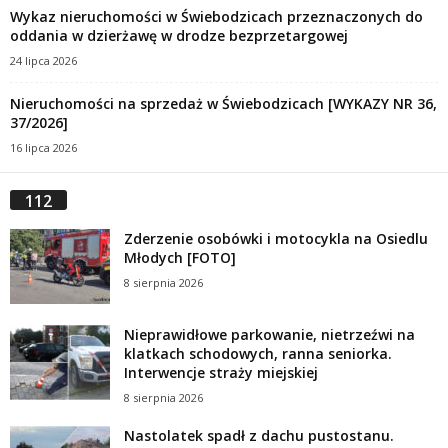
Wykaz nieruchomości w Świebodzicach przeznaczonych do
oddania w dzierżawę w drodze bezprzetargowej
24 lipca 2026
Nieruchomości na sprzedaż w Świebodzicach [WYKAZY NR 36,
37/2026]
16 lipca 2026
112
Zderzenie osobówki i motocykla na Osiedlu
Młodych [FOTO]
8 sierpnia 2026
Nieprawidłowe parkowanie, nietrzeźwi na
klatkach schodowych, ranna seniorka.
Interwencje straży miejskiej
8 sierpnia 2026
Nastolatek spadł z dachu pustostanu.