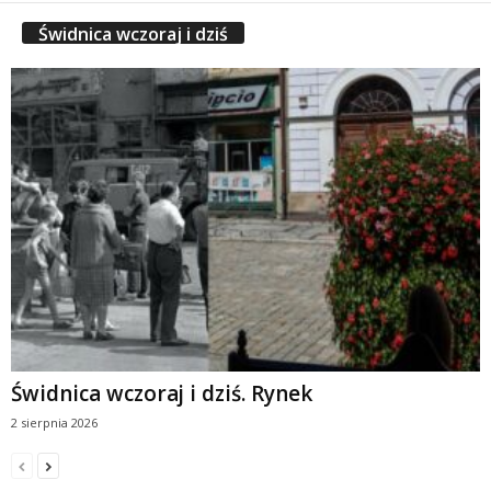
Świdnica wczoraj i dziś
Świdnica wczoraj i dziś. Rynek
2 sierpnia 2026