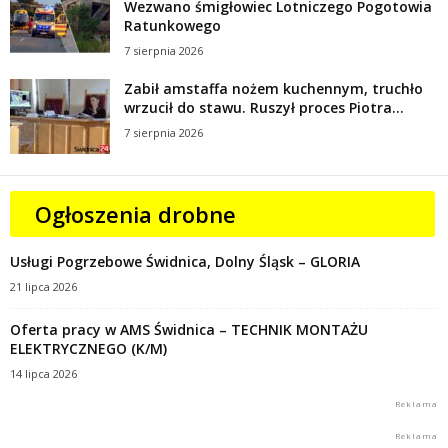
Wezwano śmigłowiec Lotniczego Pogotowia
Ratunkowego
7 sierpnia 2026
Zabił amstaffa nożem kuchennym, truchło
wrzucił do stawu. Ruszył proces Piotra...
7 sierpnia 2026
Ogłoszenia drobne
Usługi Pogrzebowe Świdnica, Dolny Śląsk – GLORIA
21 lipca 2026
Oferta pracy w AMS Świdnica – TECHNIK MONTAŻU
ELEKTRYCZNEGO (K/M)
14 lipca 2026