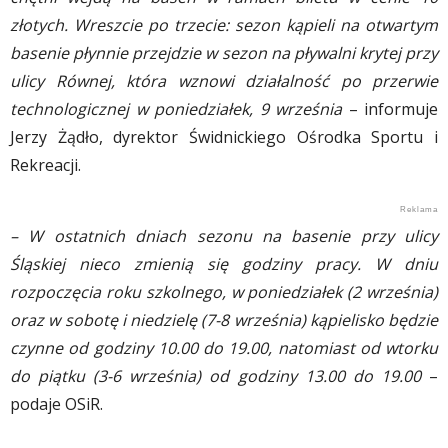
złotych. Wreszcie po trzecie: sezon kąpieli na otwartym
basenie płynnie przejdzie w sezon na pływalni krytej przy
ulicy Równej, która wznowi działalność po przerwie
technologicznej w poniedziałek, 9 września
– informuje
Jerzy Żądło, dyrektor Świdnickiego Ośrodka Sportu i
Rekreacji.
– W ostatnich dniach sezonu na basenie przy ulicy
Śląskiej nieco zmienią się godziny pracy. W dniu
rozpoczęcia roku szkolnego, w poniedziałek (2 września)
oraz w sobotę i niedzielę (7-8 września) kąpielisko będzie
czynne od godziny 10.00 do 19.00, natomiast od wtorku
do piątku (3-6 września) od godziny 13.00 do 19.00
–
podaje OSiR.