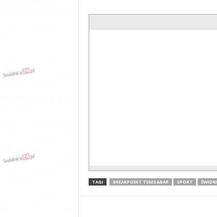
TAGI
BREAKPOINT TENIS&BAR
SPORT
ŚWIDN