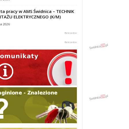
ta pracy w AMS Świdnica – TECHNIK
TAŻU ELEKTRYCZNEGO (K/M)
ca 2026