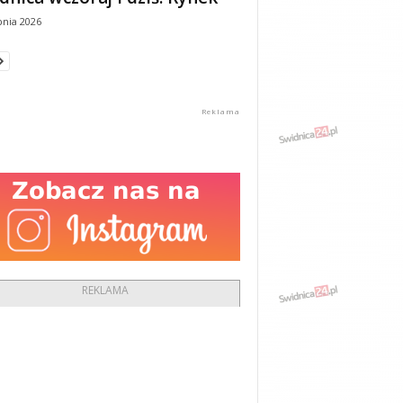
pnia 2026
REKLAMA