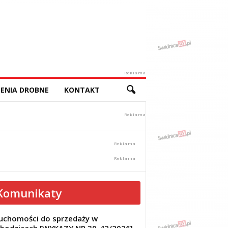
Reklama
ENIA DROBNE
KONTAKT
Komunikaty
uchomości do sprzedaży w