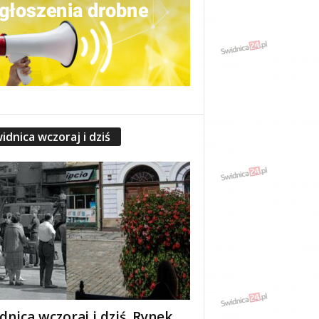
idnica wczoraj i dziś
dnica wczoraj i dziś. Rynek