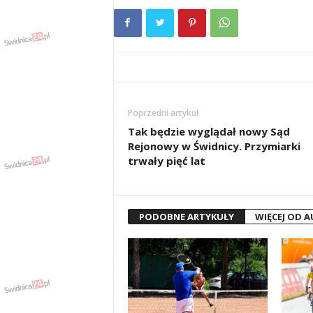
Poprzedni artykuł
Tak będzie wyglądał nowy Sąd
Rejonowy w Świdnicy. Przymiarki
trwały pięć lat
PODOBNE ARTYKUŁY
WIĘCEJ OD 