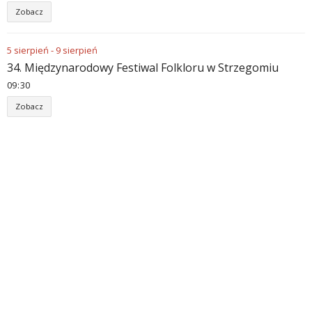
Zobacz
5
sierpień
-
9
sierpień
34. Międzynarodowy Festiwal Folkloru w Strzegomiu
09
:
30
Zobacz