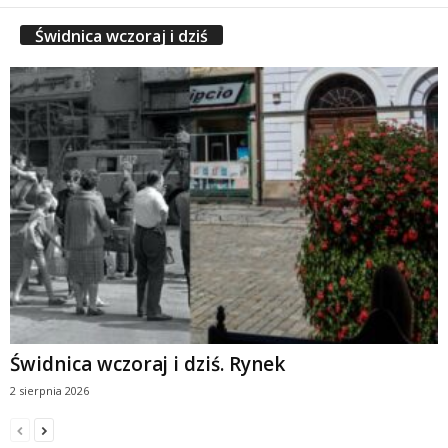
Świdnica wczoraj i dziś
Świdnica wczoraj i dziś. Rynek
2 sierpnia 2026