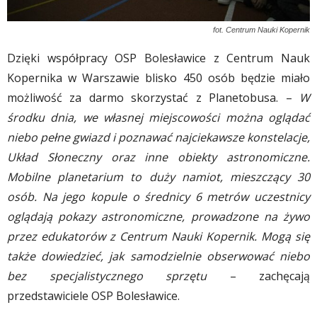
fot. Centrum Nauki Kopernik
Dzięki współpracy OSP Bolesławice z Centrum Nauk
Kopernika w Warszawie blisko 450 osób będzie miało
możliwość za darmo skorzystać z Planetobusa. –
W
środku dnia, we własnej miejscowości można oglądać
niebo pełne gwiazd i poznawać najciekawsze konstelacje,
Układ Słoneczny oraz inne obiekty astronomiczne.
Mobilne planetarium to duży namiot, mieszczący 30
osób. Na jego kopule o średnicy 6 metrów uczestnicy
oglądają pokazy astronomiczne, prowadzone na żywo
przez edukatorów z Centrum Nauki Kopernik. Mogą się
także dowiedzieć, jak samodzielnie obserwować niebo
bez specjalistycznego sprzętu
– zachęcają
przedstawiciele OSP Bolesławice.