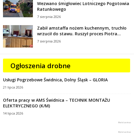
Wezwano śmigłowiec Lotniczego Pogotowia
Ratunkowego
7 sierpnia 2026
Zabił amstaffa nożem kuchennym, truchło
wrzucił do stawu. Ruszył proces Piotra...
7 sierpnia 2026
Ogłoszenia drobne
Usługi Pogrzebowe Świdnica, Dolny Śląsk – GLORIA
21 lipca 2026
Oferta pracy w AMS Świdnica – TECHNIK MONTAŻU
ELEKTRYCZNEGO (K/M)
14 lipca 2026