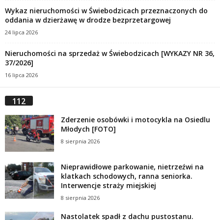
Wykaz nieruchomości w Świebodzicach przeznaczonych do
oddania w dzierżawę w drodze bezprzetargowej
24 lipca 2026
Nieruchomości na sprzedaż w Świebodzicach [WYKAZY NR 36,
37/2026]
16 lipca 2026
112
Zderzenie osobówki i motocykla na Osiedlu
Młodych [FOTO]
8 sierpnia 2026
Nieprawidłowe parkowanie, nietrzeźwi na
klatkach schodowych, ranna seniorka.
Interwencje straży miejskiej
8 sierpnia 2026
Nastolatek spadł z dachu pustostanu.