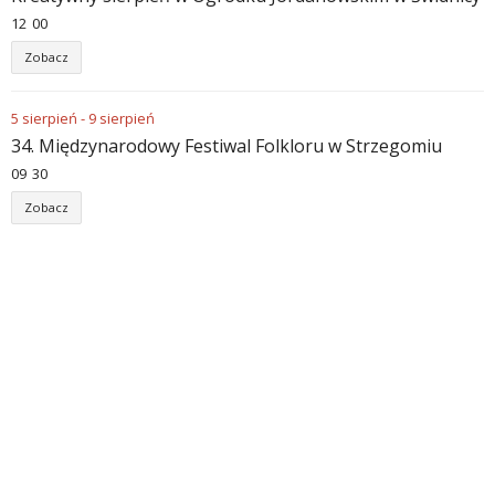
12
:
00
Zobacz
5
sierpień
-
9
sierpień
34. Międzynarodowy Festiwal Folkloru w Strzegomiu
09
:
30
Zobacz