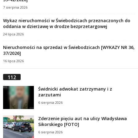
7 sierpnia 2026
Wykaz nieruchomości w Świebodzicach przeznaczonych do
oddania w dzierżawę w drodze bezprzetargowej
24 lipca 2026
Nieruchomości na sprzedaż w Świebodzicach [WYKAZY NR 36,
37/2026]
16 lipca 2026
112
Świdnicki adwokat zatrzymany i z
zarzutami
6 sierpnia 2026
Zderzenie pięciu aut na ulicy Władysława
Sikorskiego [FOTO]
6 sierpnia 2026