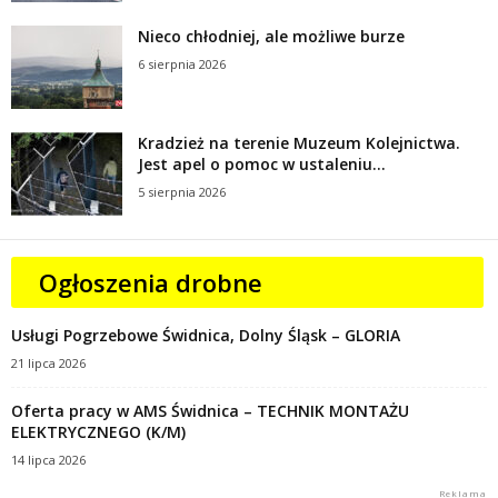
Nieco chłodniej, ale możliwe burze
6 sierpnia 2026
Kradzież na terenie Muzeum Kolejnictwa.
Jest apel o pomoc w ustaleniu...
5 sierpnia 2026
Ogłoszenia drobne
Usługi Pogrzebowe Świdnica, Dolny Śląsk – GLORIA
21 lipca 2026
Oferta pracy w AMS Świdnica – TECHNIK MONTAŻU
ELEKTRYCZNEGO (K/M)
14 lipca 2026