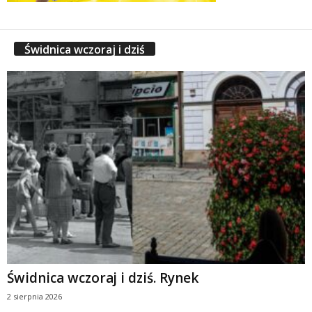
Świdnica wczoraj i dziś
Świdnica wczoraj i dziś. Rynek
2 sierpnia 2026