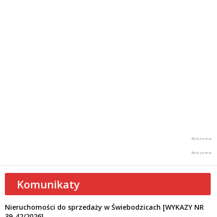
Komunikaty
Nieruchomości do sprzedaży w Świebodzicach [WYKAZY NR
39-42/2026]