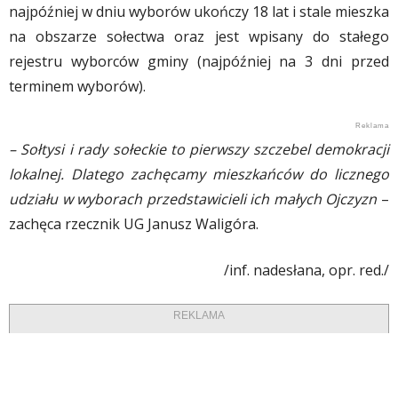
najpóźniej w dniu wyborów ukończy 18 lat i stale mieszka
na obszarze sołectwa oraz jest wpisany do stałego
rejestru wyborców gminy (najpóźniej na 3 dni przed
terminem wyborów).
– Sołtysi i rady sołeckie to pierwszy szczebel demokracji
lokalnej. Dlatego zachęcamy mieszkańców do licznego
udziału w wyborach przedstawicieli ich małych Ojczyzn
–
zachęca rzecznik UG Janusz Waligóra.
/inf. nadesłana, opr. red./
REKLAMA