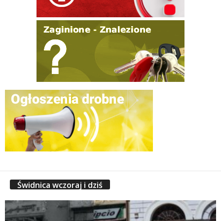
Świdnica wczoraj i dziś