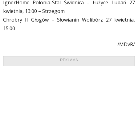
IgnerHome Polonia-Stal Świdnica – Łużyce Lubań 27
kwietnia, 13:00 – Strzegom
Chrobry II Głogów – Słowianin Wolibórz 27 kwietnia,
15:00
/MDvR/
REKLAMA