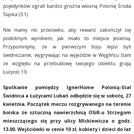
pojedynków ograli bardzo groźna wiosną Polonię Środa
Śląska (3:1).
Nie mamy nic przeciwko, aby rewanż zakończył się
podobnym wynikiem, jak miało to miejsce jesienią.
Przypomnijmy, że w pierwszym boju lepsi byli
świdniczanie, wygrywając na wyjeździe w Węglińcu (tam
ze względu na przebudowę swojego obiektu grają
Łużyce) 1:0.
Spotkanie pomiędzy IgnerHome Polonią-Stal
Świdnica a Łużycami Lubań odbędzie się w sobotę, 27
kwietnia. Początek meczu rozgrywanego na terenie
boiska ze sztuczną nawierzchnią OSiR-u Strzegom
mieszczącego się przy ulicy Mickiewicza o godz.
13.00. Wejściówki w cenie 10 zł, kobiety i dzieci do lat