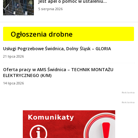
Jest apel o pomoc w ustaleniu...
5 sierpnia 2026
Ogłoszenia drobne
Usługi Pogrzebowe Świdnica, Dolny Śląsk – GLORIA
21 lipca 2026
Oferta pracy w AMS Świdnica – TECHNIK MONTAŻU
ELEKTRYCZNEGO (K/M)
14 lipca 2026