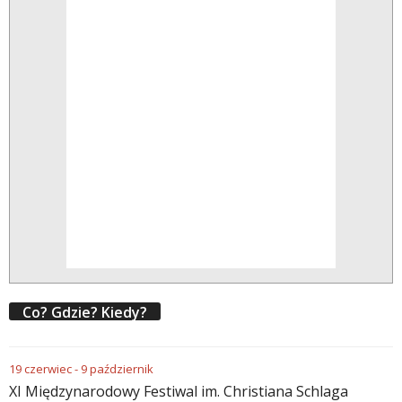
Co? Gdzie? Kiedy?
19
czerwiec
-
9
październik
XI Międzynarodowy Festiwal im. Christiana Schlaga