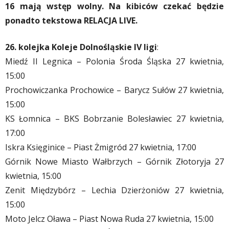
16 mają wstęp wolny. Na kibiców czekać będzie
ponadto tekstowa RELACJA LIVE.
26. kolejka Koleje Dolnośląskie IV ligi
:
Miedź II Legnica – Polonia Środa Śląska 27 kwietnia,
15:00
Prochowiczanka Prochowice – Barycz Sułów 27 kwietnia,
15:00
KS Łomnica – BKS Bobrzanie Bolesławiec 27 kwietnia,
17:00
Iskra Księginice – Piast Żmigród 27 kwietnia, 17:00
Górnik Nowe Miasto Wałbrzych – Górnik Złotoryja 27
kwietnia, 15:00
Zenit Międzybórz – Lechia Dzierżoniów 27 kwietnia,
15:00
Moto Jelcz Oława – Piast Nowa Ruda 27 kwietnia, 15:00