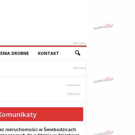
Reklama
ENIA DROBNE
KONTAKT
Komunikaty
z nieruchomości w Świebodzicach