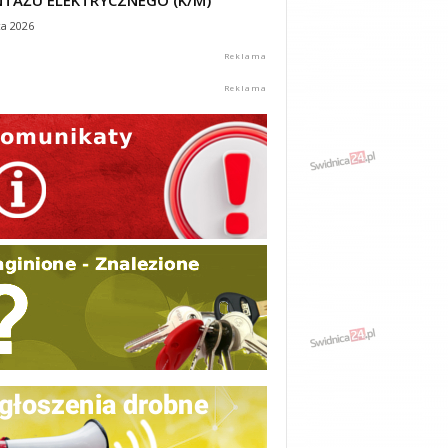
TAŻU ELEKTRYCZNEGO (K/M)
ca 2026