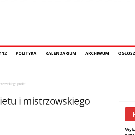
112
POLITYKA
KALENDARIUM
ARCHIWUM
OGŁOSZ
trzowskiego pudła!
ietu i mistrzowskiego
Wyka