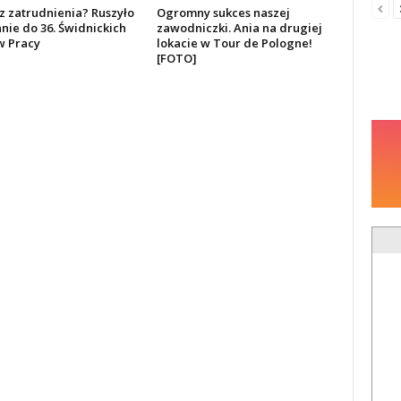
z zatrudnienia? Ruszyło
Ogromny sukces naszej
nie do 36. Świdnickich
zawodniczki. Ania na drugiej
 Pracy
lokacie w Tour de Pologne!
[FOTO]