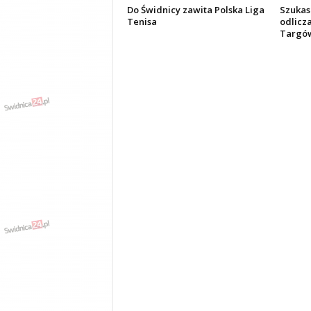
Do Świdnicy zawita Polska Liga
Szukas
Tenisa
odlicza
Targów