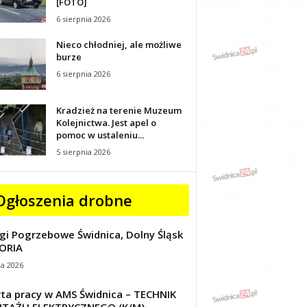
[FOTO]
6 sierpnia 2026
Nieco chłodniej, ale możliwe
burze
6 sierpnia 2026
Kradzież na terenie Muzeum
Kolejnictwa. Jest apel o
pomoc w ustaleniu...
5 sierpnia 2026
Ogłoszenia drobne
gi Pogrzebowe Świdnica, Dolny Śląsk
ORIA
ca 2026
ta pracy w AMS Świdnica – TECHNIK