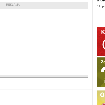
MON
REKLAMA
14 lip