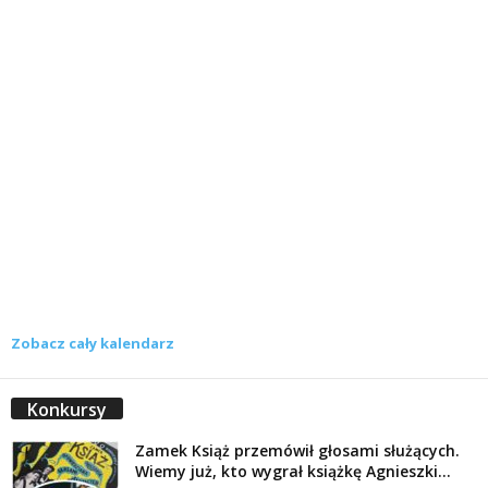
Zobacz cały kalendarz
Konkursy
Zamek Książ przemówił głosami służących.
Wiemy już, kto wygrał książkę Agnieszki...