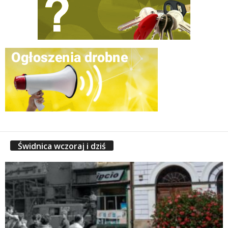
Świdnica wczoraj i dziś