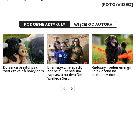
[FOTO/VIDEO]
PODOBNE ARTYKUŁY
WIĘCEJ OD AUTORA
Do serca przytul psa.
Dramatycznie spadły
Radosny i pełen energii
Yoki czeka na nowy dom
adopcje. Schronisko
Lolek czeka na
zaprasza na dwa Dni
kochający dom
Wielkich Serc