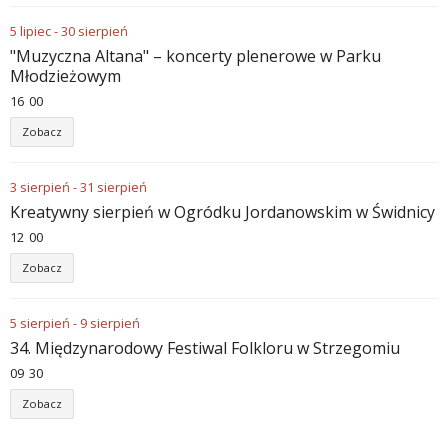
5
lipiec
-
30
sierpień
"Muzyczna Altana" – koncerty plenerowe w Parku
Młodzieżowym
16
:
00
Zobacz
3
sierpień
-
31
sierpień
Kreatywny sierpień w Ogródku Jordanowskim w Świdnicy
12
:
00
Zobacz
5
sierpień
-
9
sierpień
34. Międzynarodowy Festiwal Folkloru w Strzegomiu
09
:
30
Zobacz