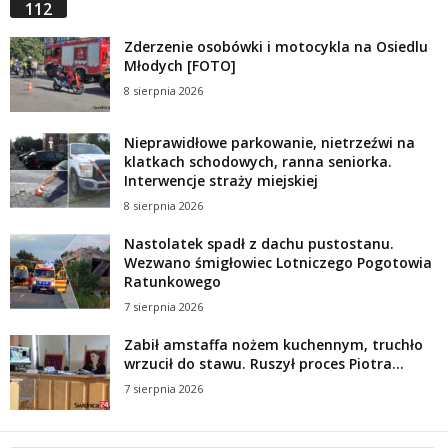
112
Zderzenie osobówki i motocykla na Osiedlu
Młodych [FOTO]
8 sierpnia 2026
Nieprawidłowe parkowanie, nietrzeźwi na
klatkach schodowych, ranna seniorka.
Interwencje straży miejskiej
8 sierpnia 2026
Nastolatek spadł z dachu pustostanu.
Wezwano śmigłowiec Lotniczego Pogotowia
Ratunkowego
7 sierpnia 2026
Zabił amstaffa nożem kuchennym, truchło
wrzucił do stawu. Ruszył proces Piotra...
7 sierpnia 2026