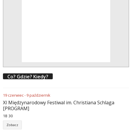
Co? Gdzie? Kiedy?
19
czerwiec
-
9
październik
XI Międzynarodowy Festiwal im. Christiana Schlaga
[PROGRAM]
18
:
30
Zobacz