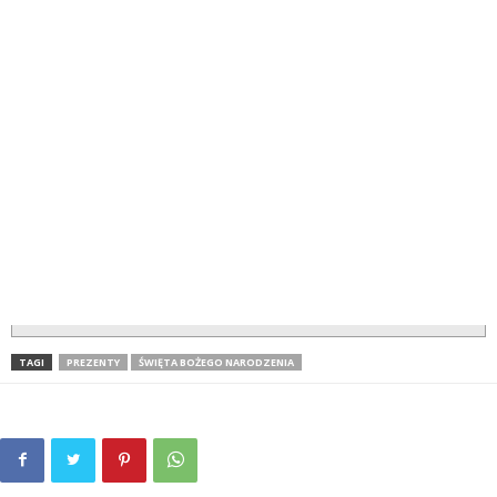
TAGI
PREZENTY
ŚWIĘTA BOŻEGO NARODZENIA