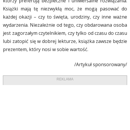
którzy preferują bezpieczne i uniwersalne rozwiązania.
Książki mają tę niezwykłą moc, że mogą pasować do
każdej okazji – czy to święta, urodziny, czy inne ważne
wydarzenia. Niezależnie od tego, czy obdarowana osoba
jest zagorzałym czytelnikiem, czy tylko od czasu do czasu
lubi zatopić się w dobrej lekturze, książka zawsze będzie
prezentem, który nosi w sobie wartość.
/Artykuł sponsorowany/
REKLAMA