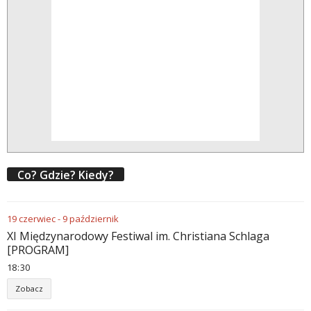
Co? Gdzie? Kiedy?
19
czerwiec
-
9
październik
XI Międzynarodowy Festiwal im. Christiana Schlaga
[PROGRAM]
18
:
30
Zobacz