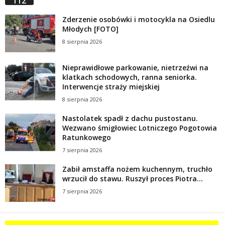
112
Zderzenie osobówki i motocykla na Osiedlu
Młodych [FOTO]
8 sierpnia 2026
Nieprawidłowe parkowanie, nietrzeźwi na
klatkach schodowych, ranna seniorka.
Interwencje straży miejskiej
8 sierpnia 2026
Nastolatek spadł z dachu pustostanu.
Wezwano śmigłowiec Lotniczego Pogotowia
Ratunkowego
7 sierpnia 2026
Zabił amstaffa nożem kuchennym, truchło
wrzucił do stawu. Ruszył proces Piotra...
7 sierpnia 2026