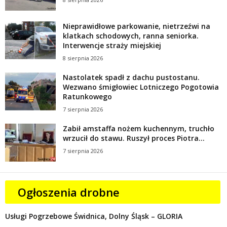
Nieprawidłowe parkowanie, nietrzeźwi na
klatkach schodowych, ranna seniorka.
Interwencje straży miejskiej
8 sierpnia 2026
Nastolatek spadł z dachu pustostanu.
Wezwano śmigłowiec Lotniczego Pogotowia
Ratunkowego
7 sierpnia 2026
Zabił amstaffa nożem kuchennym, truchło
wrzucił do stawu. Ruszył proces Piotra...
7 sierpnia 2026
Ogłoszenia drobne
Usługi Pogrzebowe Świdnica, Dolny Śląsk – GLORIA