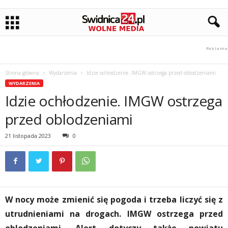
Strona główna
Wydarzenia
Idzie ochłodzenie. IMGW ostrzega przed oblodzeniami
WYDARZENIA
Idzie ochłodzenie. IMGW ostrzega
przed oblodzeniami
21 listopada 2023
0
W nocy może zmienić się pogoda i trzeba liczyć się z
utrudnieniami na drogach. IMGW ostrzega przed