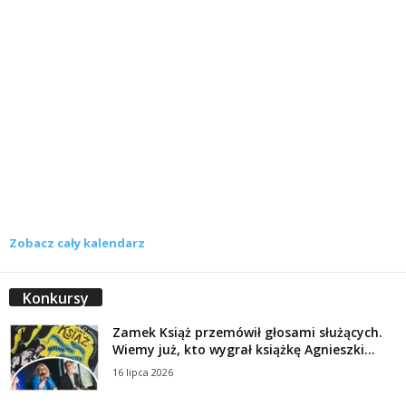
Zobacz cały kalendarz
Konkursy
Zamek Książ przemówił głosami służących.
Wiemy już, kto wygrał książkę Agnieszki...
16 lipca 2026