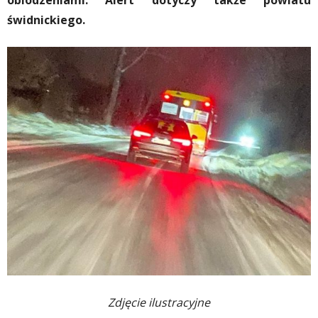
oblodzeniami. Alert dotyczy także powiatu
świdnickiego.
Zdjęcie ilustracyjne