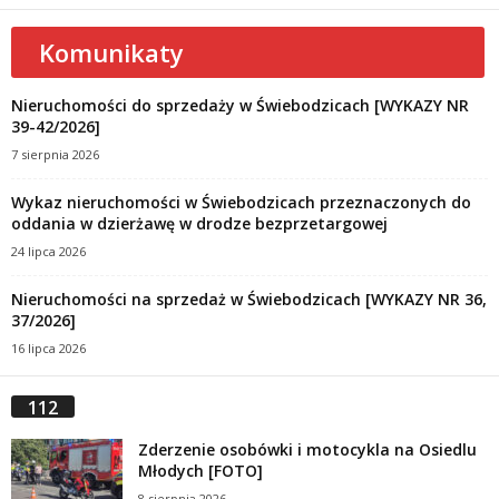
Komunikaty
Nieruchomości do sprzedaży w Świebodzicach [WYKAZY NR
39-42/2026]
7 sierpnia 2026
Wykaz nieruchomości w Świebodzicach przeznaczonych do
oddania w dzierżawę w drodze bezprzetargowej
24 lipca 2026
Nieruchomości na sprzedaż w Świebodzicach [WYKAZY NR 36,
37/2026]
16 lipca 2026
112
Zderzenie osobówki i motocykla na Osiedlu
Młodych [FOTO]
8 sierpnia 2026