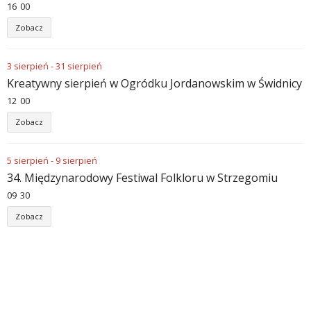
16
:
00
Zobacz
3
sierpień
-
31
sierpień
Kreatywny sierpień w Ogródku Jordanowskim w Świdnicy
12
:
00
Zobacz
5
sierpień
-
9
sierpień
34. Międzynarodowy Festiwal Folkloru w Strzegomiu
09
:
30
Zobacz