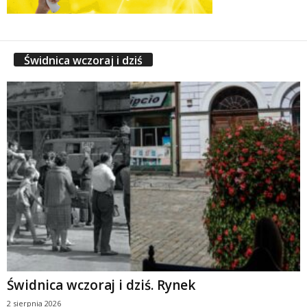
Świdnica wczoraj i dziś
Świdnica wczoraj i dziś. Rynek
2 sierpnia 2026