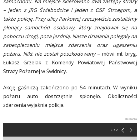
samochodu. Na miejsce skierowano dwa zastępy straży
– jeden z JRG Świebodzice i jeden z OSP Strzegom, a
także policję. Przy ulicy Parkowej rzeczywiście zastaliśmy
płonący samochód osobowy, który znajdował się na
poboczu drogi, poza jezdnią. Nasze działania polegały na
zabezpieczeniu miejsca zdarzenia oraz ugaszeniu
pożaru. Nikt nie został poszkodowany
– mówi mł. bryg.
Łukasz Grzelak z Komendy Powiatowej Państwowej
Straży Pożarnej w Świdnicy.
Akcję gaśniczą zakończono po 54 minutach. W wyniku
pożaru auto doszczętnie spłonęło. Okoliczności
zdarzenia wyjaśnia policja.
1
z 2