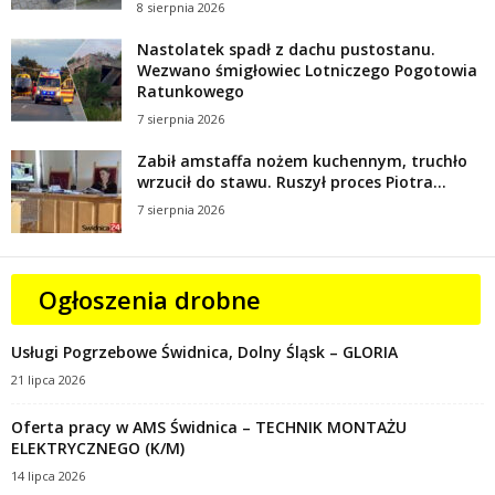
8 sierpnia 2026
Nastolatek spadł z dachu pustostanu.
Wezwano śmigłowiec Lotniczego Pogotowia
Ratunkowego
7 sierpnia 2026
Zabił amstaffa nożem kuchennym, truchło
wrzucił do stawu. Ruszył proces Piotra...
7 sierpnia 2026
Ogłoszenia drobne
Usługi Pogrzebowe Świdnica, Dolny Śląsk – GLORIA
21 lipca 2026
Oferta pracy w AMS Świdnica – TECHNIK MONTAŻU
ELEKTRYCZNEGO (K/M)
14 lipca 2026