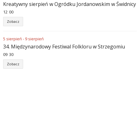
Kreatywny sierpień w Ogródku Jordanowskim w Świdnicy
12
:
00
Zobacz
5
sierpień
-
9
sierpień
34. Międzynarodowy Festiwal Folkloru w Strzegomiu
09
:
30
Zobacz