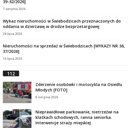
39-42/2026]
7 sierpnia 2026
Wykaz nieruchomości w Świebodzicach przeznaczonych do
oddania w dzierżawę w drodze bezprzetargowej
24 lipca 2026
Nieruchomości na sprzedaż w Świebodzicach [WYKAZY NR 36,
37/2026]
16 lipca 2026
112
Zderzenie osobówki i motocykla na Osiedlu
Młodych [FOTO]
8 sierpnia 2026
Nieprawidłowe parkowanie, nietrzeźwi na
klatkach schodowych, ranna seniorka.
Interwencje straży miejskiej