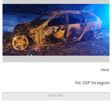
/mn/
fot. OSP Strzegom
REKLAMA