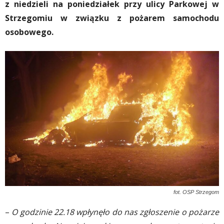
z niedzieli na poniedziałek przy ulicy Parkowej w
Strzegomiu w związku z pożarem samochodu
osobowego.
fot. OSP Strzegom
–
O godzinie 22.18 wpłynęło do nas zgłoszenie o pożarze