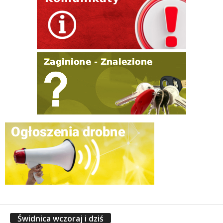
Świdnica wczoraj i dziś