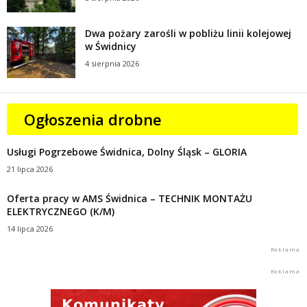
Dwa pożary zarośli w pobliżu linii kolejowej
w Świdnicy
4 sierpnia 2026
Ogłoszenia drobne
Usługi Pogrzebowe Świdnica, Dolny Śląsk – GLORIA
21 lipca 2026
Oferta pracy w AMS Świdnica – TECHNIK MONTAŻU
ELEKTRYCZNEGO (K/M)
14 lipca 2026