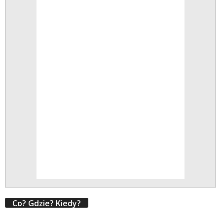
Co? Gdzie? Kiedy?