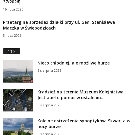
37/2026]
16 lipca 2026
Przetarg na sprzedaż działki przy ul. Gen. Stanisława
Maczka w Świebodzicach
3 lipca 2026
112
Nieco chłodniej, ale możliwe burze
6 sierpnia 2026
Kradzież na terenie Muzeum Kolejnictwa.
Jest apel o pomoc w ustaleniu...
5 sierpnia 2026
Kolejne ostrzeżenia synoptyków. Skwar, a w
nocy burze
5 sierpnia 2026