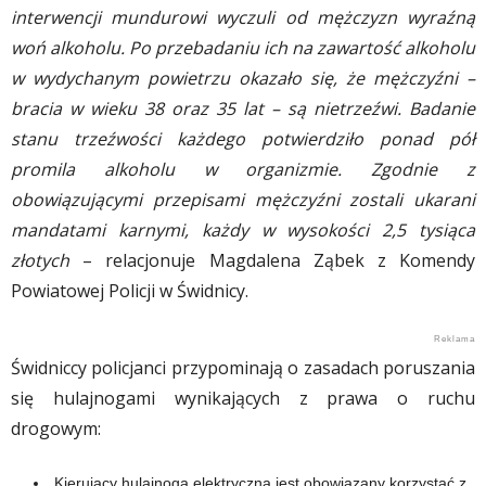
interwencji mundurowi wyczuli od mężczyzn wyraźną
woń alkoholu. Po przebadaniu ich na zawartość alkoholu
w wydychanym powietrzu okazało się, że mężczyźni –
bracia w wieku 38 oraz 35 lat – są nietrzeźwi. Badanie
stanu trzeźwości każdego potwierdziło ponad pół
promila alkoholu w organizmie. Zgodnie z
obowiązującymi przepisami mężczyźni zostali ukarani
mandatami karnymi, każdy w wysokości 2,5 tysiąca
złotych
– relacjonuje Magdalena Ząbek z Komendy
Powiatowej Policji w Świdnicy.
Świdniccy policjanci przypominają o zasadach poruszania
się hulajnogami wynikających z prawa o ruchu
drogowym:
Kierujący hulajnogą elektryczną jest obowiązany korzystać z