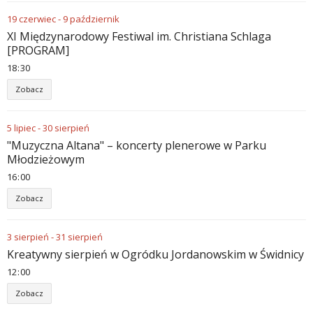
19
czerwiec
-
9
październik
XI Międzynarodowy Festiwal im. Christiana Schlaga
[PROGRAM]
18
30
Zobacz
5
lipiec
-
30
sierpień
"Muzyczna Altana" – koncerty plenerowe w Parku
Młodzieżowym
16
00
Zobacz
3
sierpień
-
31
sierpień
Kreatywny sierpień w Ogródku Jordanowskim w Świdnicy
12
00
Zobacz