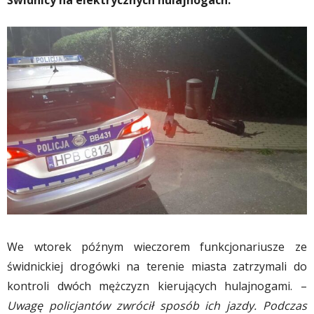
Świdnicy na elektrycznych hulajnogach.
We wtorek późnym wieczorem funkcjonariusze ze
świdnickiej drogówki na terenie miasta zatrzymali do
kontroli dwóch mężczyzn kierujących hulajnogami. –
Uwagę policjantów zwrócił sposób ich jazdy. Podczas