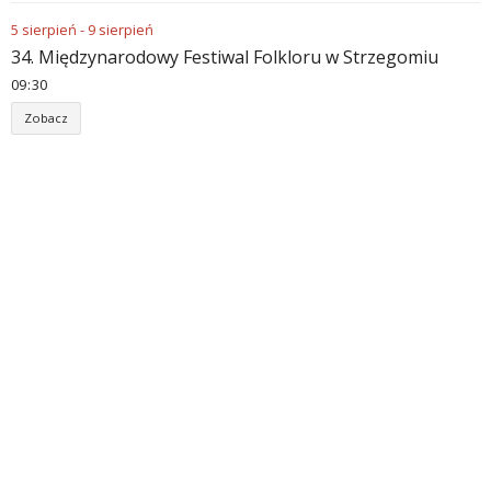
5
sierpień
-
9
sierpień
34. Międzynarodowy Festiwal Folkloru w Strzegomiu
09
30
Zobacz