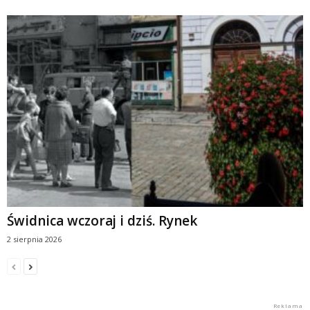
Świdnica wczoraj i dziś. Rynek
2 sierpnia 2026