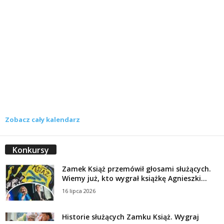
Zobacz cały kalendarz
Konkursy
Zamek Książ przemówił głosami służących.
Wiemy już, kto wygrał książkę Agnieszki...
16 lipca 2026
Historie służących Zamku Książ. Wygraj