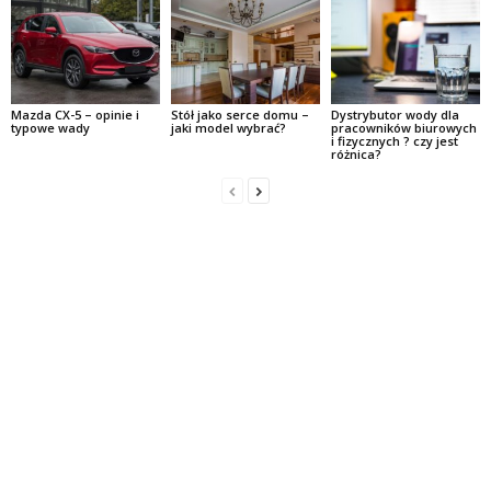
Mazda CX-5 – opinie i
Stół jako serce domu –
Dystrybutor wody dla
typowe wady
jaki model wybrać?
pracowników biurowych
i fizycznych ? czy jest
różnica?