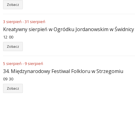
Zobacz
3
sierpień
-
31
sierpień
Kreatywny sierpień w Ogródku Jordanowskim w Świdnicy
12
:
00
Zobacz
5
sierpień
-
9
sierpień
34. Międzynarodowy Festiwal Folkloru w Strzegomiu
09
:
30
Zobacz