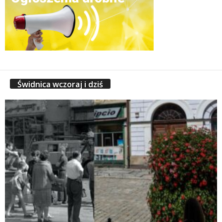
Świdnica wczoraj i dziś