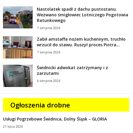
Nastolatek spadł z dachu pustostanu.
Wezwano śmigłowiec Lotniczego Pogotowia
Ratunkowego
7 sierpnia 2026
Zabił amstaffa nożem kuchennym, truchło
wrzucił do stawu. Ruszył proces Piotra...
7 sierpnia 2026
Świdnicki adwokat zatrzymany i z
zarzutami
6 sierpnia 2026
Ogłoszenia drobne
Usługi Pogrzebowe Świdnica, Dolny Śląsk – GLORIA
21 lipca 2026