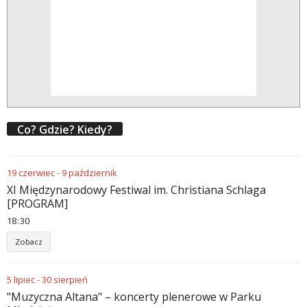
Co? Gdzie? Kiedy?
19
czerwiec
-
9
październik
XI Międzynarodowy Festiwal im. Christiana Schlaga
[PROGRAM]
18
:
30
Zobacz
5
lipiec
-
30
sierpień
"Muzyczna Altana" – koncerty plenerowe w Parku