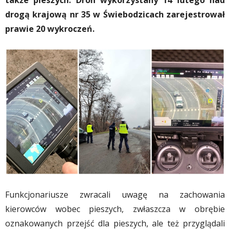
także pieszych. Dron wykorzystany 14 lutego nad
drogą krajową nr 35 w Świebodzicach zarejestrował
prawie 20 wykroczeń.
Funkcjonariusze zwracali uwagę na zachowania
kierowców wobec pieszych, zwłaszcza w obrębie
oznakowanych przejść dla pieszych, ale też przyglądali