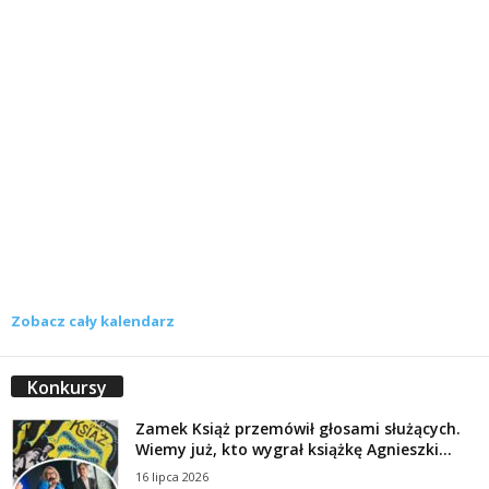
Zobacz cały kalendarz
Konkursy
Zamek Książ przemówił głosami służących.
Wiemy już, kto wygrał książkę Agnieszki...
16 lipca 2026