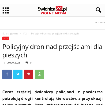
Strona główna
112
Policyjny dron nad przejściami dla pieszych
112
Policyjny dron nad przejściami dla
pieszych
17 lutego 2023
0
Coraz częściej świdniccy policjanci z powietrza
patrolują drogi i kontrolują kierowców, a przy okazji