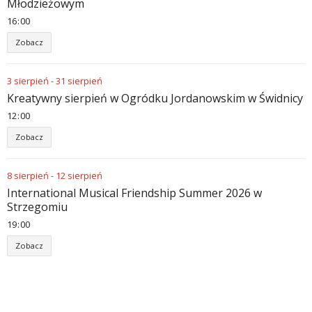
Młodzieżowym
16
:
00
Zobacz
3
sierpień
-
31
sierpień
Kreatywny sierpień w Ogródku Jordanowskim w Świdnicy
12
:
00
Zobacz
8
sierpień
-
12
sierpień
International Musical Friendship Summer 2026 w
Strzegomiu
19
:
00
Zobacz