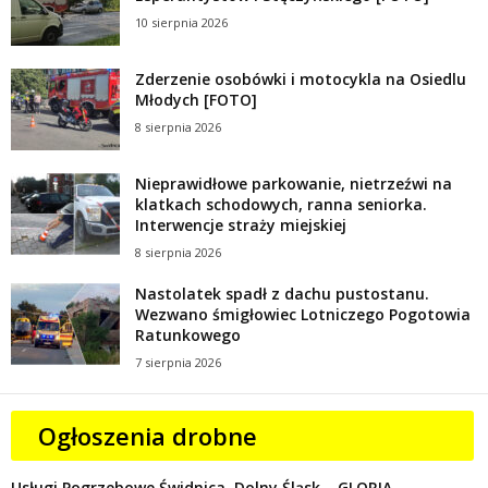
10 sierpnia 2026
Zderzenie osobówki i motocykla na Osiedlu
Młodych [FOTO]
8 sierpnia 2026
Nieprawidłowe parkowanie, nietrzeźwi na
klatkach schodowych, ranna seniorka.
Interwencje straży miejskiej
8 sierpnia 2026
Nastolatek spadł z dachu pustostanu.
Wezwano śmigłowiec Lotniczego Pogotowia
Ratunkowego
7 sierpnia 2026
Ogłoszenia drobne
Usługi Pogrzebowe Świdnica, Dolny Śląsk – GLORIA