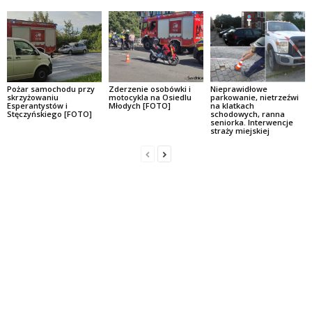
Pożar samochodu przy
Zderzenie osobówki i
Nieprawidłowe
skrzyżowaniu
motocykla na Osiedlu
parkowanie, nietrzeźwi
Esperantystów i
Młodych [FOTO]
na klatkach
Stęczyńskiego [FOTO]
schodowych, ranna
seniorka. Interwencje
straży miejskiej