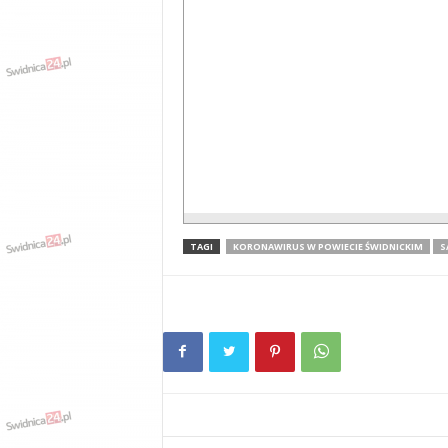
TAGI
KORONAWIRUS W POWIECIE ŚWIDNICKIM
S