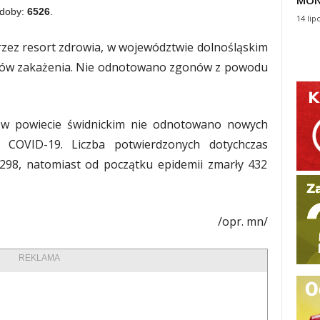
MON
 doby:
6526
.
14 lip
zez resort zdrowia, w województwie dolnośląskim
ów zakażenia. Nie odnotowano zgonów z powodu
w powiecie świdnickim nie odnotowano nowych
OVID-19. Liczba potwierdzonych dotychczas
298, natomiast od początku epidemii zmarły 432
/opr. mn/
REKLAMA