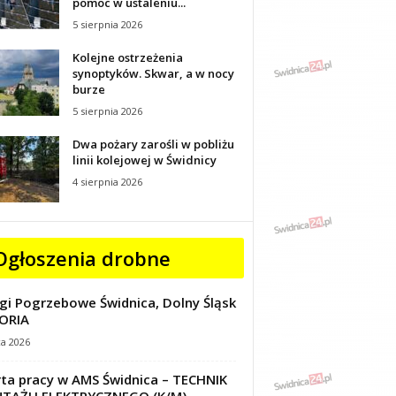
pomoc w ustaleniu...
5 sierpnia 2026
Kolejne ostrzeżenia
synoptyków. Skwar, a w nocy
burze
5 sierpnia 2026
Dwa pożary zarośli w pobliżu
linii kolejowej w Świdnicy
4 sierpnia 2026
Ogłoszenia drobne
gi Pogrzebowe Świdnica, Dolny Śląsk
ORIA
ca 2026
ta pracy w AMS Świdnica – TECHNIK