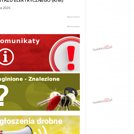
TAŻU ELEKTRYCZNEGO (K/M)
ca 2026