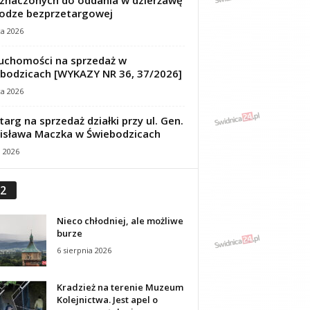
znaczonych do oddania w dzierżawę
odze bezprzetargowej
ca 2026
uchomości na sprzedaż w
bodzicach [WYKAZY NR 36, 37/2026]
ca 2026
targ na sprzedaż działki przy ul. Gen.
isława Maczka w Świebodzicach
a 2026
2
Nieco chłodniej, ale możliwe
burze
6 sierpnia 2026
Kradzież na terenie Muzeum
Kolejnictwa. Jest apel o