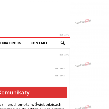
Reklama
ENIA DROBNE
KONTAKT
Komunikaty
z nieruchomości w Świebodzicach