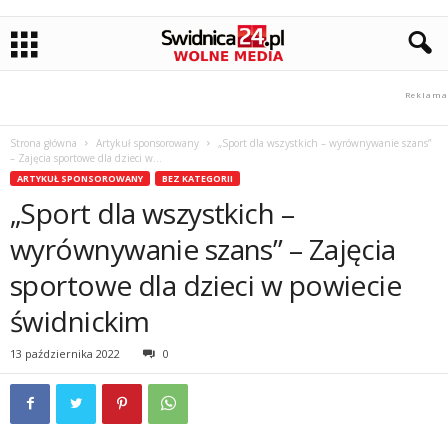
Strona główna
Artykuł sponsorowany
„Sport dla wszystkich – wyrównywanie szans”
– Zajęcia sportowe dla dzieci w...
ARTYKUŁ SPONSOROWANY
BEZ KATEGORII
„Sport dla wszystkich –
wyrównywanie szans” – Zajęcia
sportowe dla dzieci w powiecie
świdnickim
13 października 2022
0