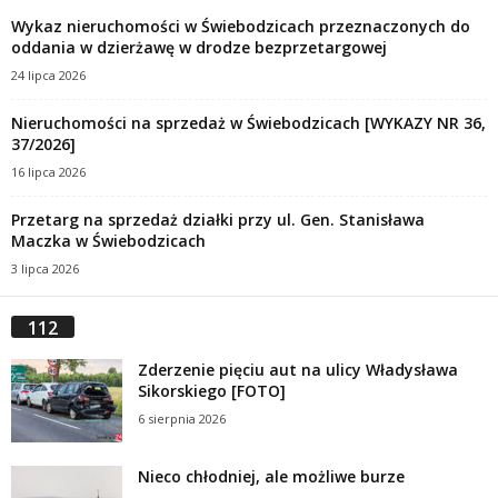
Wykaz nieruchomości w Świebodzicach przeznaczonych do
oddania w dzierżawę w drodze bezprzetargowej
24 lipca 2026
Nieruchomości na sprzedaż w Świebodzicach [WYKAZY NR 36,
37/2026]
16 lipca 2026
Przetarg na sprzedaż działki przy ul. Gen. Stanisława
Maczka w Świebodzicach
3 lipca 2026
112
Zderzenie pięciu aut na ulicy Władysława
Sikorskiego [FOTO]
6 sierpnia 2026
Nieco chłodniej, ale możliwe burze