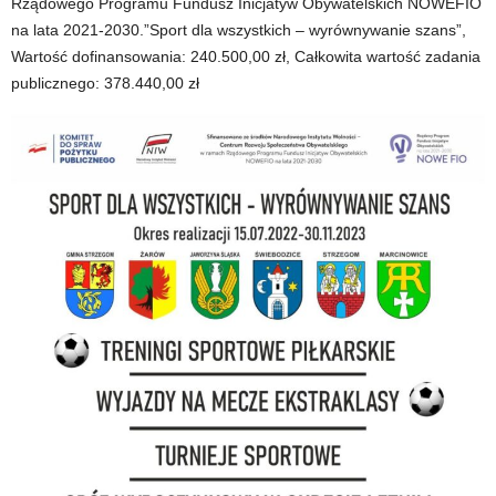
Rządowego Programu Fundusz Inicjatyw Obywatelskich NOWEFIO
na lata 2021-2030.”Sport dla wszystkich – wyrównywanie szans”,
Wartość dofinansowania: 240.500,00 zł, Całkowita wartość zadania
publicznego: 378.440,00 zł