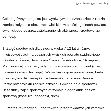
zdjęcie ilustracyjne – pixabay
Celem głównym projektu jest wyrównywanie szans dzieci z rodzin
zamieszkałych na obszarach wiejskich w sześciu gminach powiatu
świdnickiego poprzez zwiększenie ich aktywności sportowej za
pomocą:
1. Zajęć sportowych dla dzieci w wieku 7-12 lat w różnych
miejscowościach na obszarach wiejskich powiatu świdnickiego
(Świdnica, Żarów, Jaworzyna Śląska, Świebodzice, Strzegom ,
Marcinowice), dwa razy w tygodniu w wymiarze 90 minut (czas
trwania każdego treningu). Wszystkie zajęcia prowadzone, będą
przez wykwalifikowaną kadrę trenerską na terenie Gmin –
Partnerów projektu (boiska szkolne i Gminne hale sportowe).
Uczestnicy zajęć sportowych otrzymają nieodpłatnie odzież
sportową (koszulka, spodenki, dres).
2. Imprez rekreacyjno – sportowych, przeprowadzonych w formie