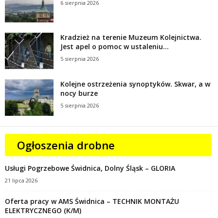
6 sierpnia 2026
Kradzież na terenie Muzeum Kolejnictwa.
Jest apel o pomoc w ustaleniu...
5 sierpnia 2026
Kolejne ostrzeżenia synoptyków. Skwar, a w
nocy burze
5 sierpnia 2026
Ogłoszenia drobne
Usługi Pogrzebowe Świdnica, Dolny Śląsk – GLORIA
21 lipca 2026
Oferta pracy w AMS Świdnica – TECHNIK MONTAŻU
ELEKTRYCZNEGO (K/M)