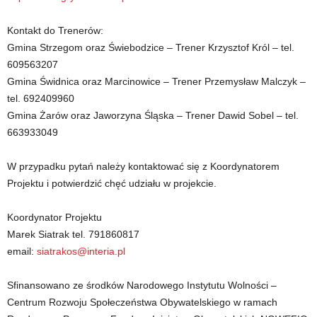
Kontakt do Trenerów:
Gmina Strzegom oraz Świebodzice – Trener Krzysztof Król – tel.
609563207
Gmina Świdnica oraz Marcinowice – Trener Przemysław Malczyk –
tel. 692409960
Gmina Żarów oraz Jaworzyna Śląska – Trener Dawid Sobel – tel.
663933049
W przypadku pytań należy kontaktować się z Koordynatorem
Projektu i potwierdzić chęć udziału w projekcie.
Koordynator Projektu
Marek Siatrak tel. 791860817
email:
siatrakos@interia.pl
Sfinansowano ze środków Narodowego Instytutu Wolności –
Centrum Rozwoju Społeczeństwa Obywatelskiego w ramach