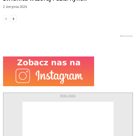
2 sierpnia 2026
REKLAMA