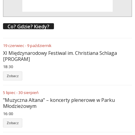
Co? Gdzie? Kiedy?
19
czerwiec
-
9
październik
XI Międzynarodowy Festiwal im. Christiana Schlaga
[PROGRAM]
18
:
30
Zobacz
5
lipiec
-
30
sierpień
"Muzyczna Altana" – koncerty plenerowe w Parku
Młodzieżowym
16
:
00
Zobacz