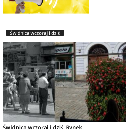
Świdnica wczoraj i dziś
Świdnica wczoraj i dziś. Rynek