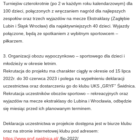
Turniejów czterokrotnie (po 2 w każdym roku kalendarzowym) dla
100 dzieci, połączonych z wręczaniem nagród dla najlepszych
zespołów oraz trzech wyjazdów na mecze Ekstraklasy (Zagłębie
Lubin i Śląsk Wrocław) dla najaktywniejszych 40 dzieci. Wyjazdy
połączone, będą ze spotkaniem z wybitnym sportowcem –
piłkarzem.
3. Organizacji obozu wypoczynkowo – sportowego dla dzieci i
młodzieży w okresie letnim.
Rekrutacja do projektu ma charakter ciągły w okresie od 15 lipca
2022r. do 30 czerwca 2023 i polega na wypełnieniu deklaracji
uczestnictwa oraz dostarczeniu go do klubu UKS „GRYF” Świdnica.
Rekrutacja uczestników obozów sportowo – rekreacyjnych oraz
wyjazdów na mecze ekstraklasy do Lubina i Wrocławia, odbędzie
się miesiąc przed ich planowanym terminem.
Deklaracja uczestnictwa w projekcie dostępna jest w biurze klubu
oraz na stronie internetowej klubu pod adresem:
https://www.gryf.swidnica.pl/
/fio-2022/