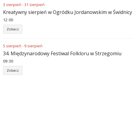
3
sierpień
-
31
sierpień
Kreatywny sierpień w Ogródku Jordanowskim w Świdnicy
12
:
00
Zobacz
5
sierpień
-
9
sierpień
34. Międzynarodowy Festiwal Folkloru w Strzegomiu
09
:
30
Zobacz