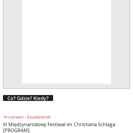
Co? Gdzie? Kiedy?
19
czerwiec
-
9
październik
XI Międzynarodowy Festiwal im. Christiana Schlaga
[PROGRAM]