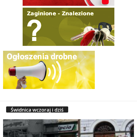
Świdnica wczoraj i dziś