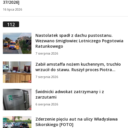
37/2026]
16 lipca 2026
112
Nastolatek spadł z dachu pustostanu.
Wezwano śmigłowiec Lotniczego Pogotowia
Ratunkowego
7 sierpnia 2026
Zabił amstaffa nożem kuchennym, truchło
wrzucił do stawu. Ruszył proces Piotra...
7 sierpnia 2026
Świdnicki adwokat zatrzymany i z
zarzutami
6 sierpnia 2026
Zderzenie pięciu aut na ulicy Władysława
Sikorskiego [FOTO]