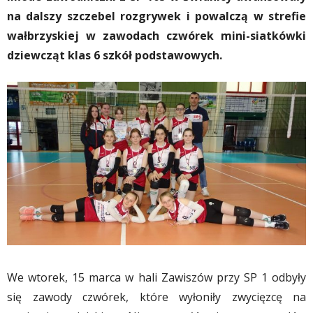
na dalszy szczebel rozgrywek i powalczą w strefie
wałbrzyskiej w zawodach czwórek mini-siatkówki
dziewcząt klas 6 szkół podstawowych.
We wtorek, 15 marca w hali Zawiszów przy SP 1 odbyły
się zawody czwórek, które wyłoniły zwycięzcę na