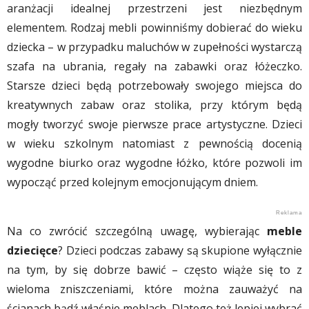
aranżacji idealnej przestrzeni jest niezbędnym
elementem. Rodzaj mebli powinniśmy dobierać do wieku
dziecka – w przypadku maluchów w zupełności wystarczą
szafa na ubrania, regały na zabawki oraz łóżeczko.
Starsze dzieci będą potrzebowały swojego miejsca do
kreatywnych zabaw oraz stolika, przy którym będą
mogły tworzyć swoje pierwsze prace artystyczne. Dzieci
w wieku szkolnym natomiast z pewnością docenią
wygodne biurko oraz wygodne łóżko, które pozwoli im
wypocząć przed kolejnym emocjonującym dniem.
Na co zwrócić szczególną uwagę, wybierając
meble
dziecięce
? Dzieci podczas zabawy są skupione wyłącznie
na tym, by się dobrze bawić – często wiąże się to z
wieloma zniszczeniami, które można zauważyć na
ścianach bądź właśnie meblach. Dlatego też lepiej wybrać