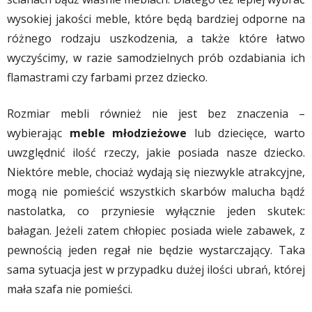
wysokiej jakości meble, które będą bardziej odporne na
różnego rodzaju uszkodzenia, a także które łatwo
wyczyścimy, w razie samodzielnych prób ozdabiania ich
flamastrami czy farbami przez dziecko.
Rozmiar mebli również nie jest bez znaczenia –
wybierając
meble młodzieżowe
lub dziecięce, warto
uwzględnić ilość rzeczy, jakie posiada nasze dziecko.
Niektóre meble, chociaż wydają się niezwykle atrakcyjne,
mogą nie pomieścić wszystkich skarbów malucha bądź
nastolatka, co przyniesie wyłącznie jeden skutek:
bałagan. Jeżeli zatem chłopiec posiada wiele zabawek, z
pewnością jeden regał nie będzie wystarczający. Taka
sama sytuacja jest w przypadku dużej ilości ubrań, której
mała szafa nie pomieści.