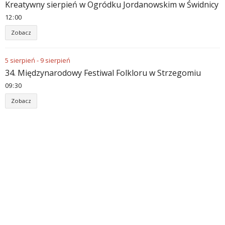
Kreatywny sierpień w Ogródku Jordanowskim w Świdnicy
12
00
Zobacz
5
sierpień
-
9
sierpień
34. Międzynarodowy Festiwal Folkloru w Strzegomiu
09
30
Zobacz