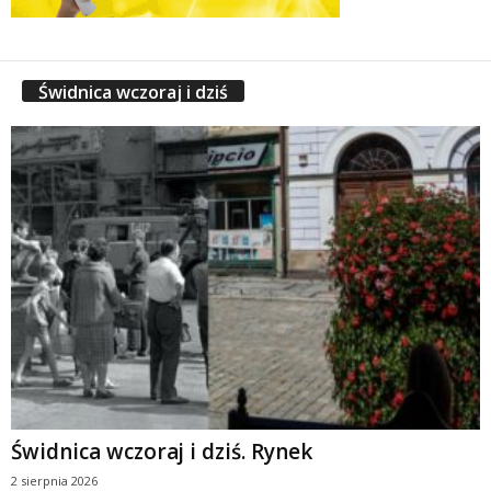
Świdnica wczoraj i dziś
Świdnica wczoraj i dziś. Rynek
2 sierpnia 2026