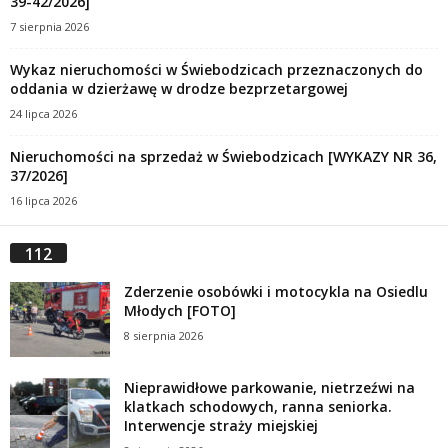
39-42/2026]
7 sierpnia 2026
Wykaz nieruchomości w Świebodzicach przeznaczonych do
oddania w dzierżawę w drodze bezprzetargowej
24 lipca 2026
Nieruchomości na sprzedaż w Świebodzicach [WYKAZY NR 36,
37/2026]
16 lipca 2026
112
Zderzenie osobówki i motocykla na Osiedlu
Młodych [FOTO]
8 sierpnia 2026
Nieprawidłowe parkowanie, nietrzeźwi na
klatkach schodowych, ranna seniorka.
Interwencje straży miejskiej