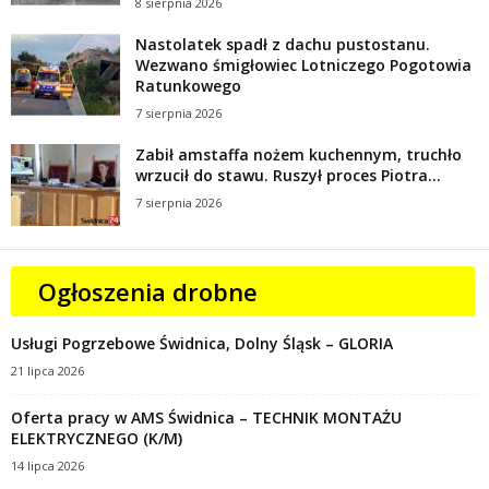
8 sierpnia 2026
Nastolatek spadł z dachu pustostanu.
Wezwano śmigłowiec Lotniczego Pogotowia
Ratunkowego
7 sierpnia 2026
Zabił amstaffa nożem kuchennym, truchło
wrzucił do stawu. Ruszył proces Piotra...
7 sierpnia 2026
Ogłoszenia drobne
Usługi Pogrzebowe Świdnica, Dolny Śląsk – GLORIA
21 lipca 2026
Oferta pracy w AMS Świdnica – TECHNIK MONTAŻU
ELEKTRYCZNEGO (K/M)
14 lipca 2026