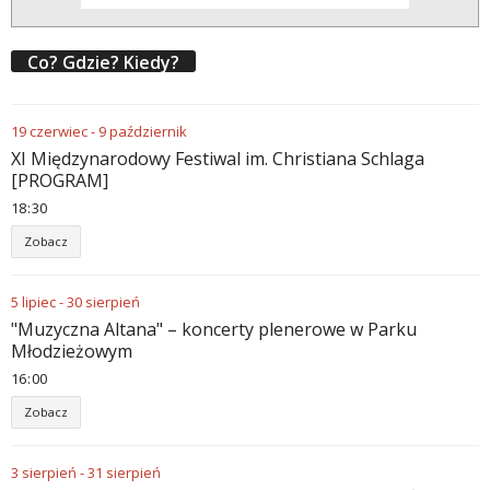
Co? Gdzie? Kiedy?
19
czerwiec
-
9
październik
XI Międzynarodowy Festiwal im. Christiana Schlaga
[PROGRAM]
18
30
Zobacz
5
lipiec
-
30
sierpień
"Muzyczna Altana" – koncerty plenerowe w Parku
Młodzieżowym
16
00
Zobacz
3
sierpień
-
31
sierpień