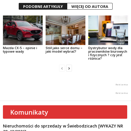
PODOBNE ARTYKUŁY
WIĘCEJ OD AUTORA
Mazda CX-5 – opinie i
Stół jako serce domu –
Dystrybutor wody dla
typowe wady
jaki model wybrać?
pracowników biurowych
i fizycznych ? czy jest
różnica?
Komunikaty
Nieruchomości do sprzedaży w Świebodzicach [WYKAZY NR