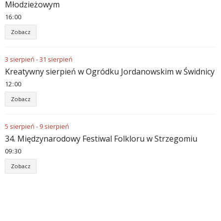
Młodzieżowym
16
:
00
Zobacz
3
sierpień
-
31
sierpień
Kreatywny sierpień w Ogródku Jordanowskim w Świdnicy
12
:
00
Zobacz
5
sierpień
-
9
sierpień
34. Międzynarodowy Festiwal Folkloru w Strzegomiu
09
:
30
Zobacz