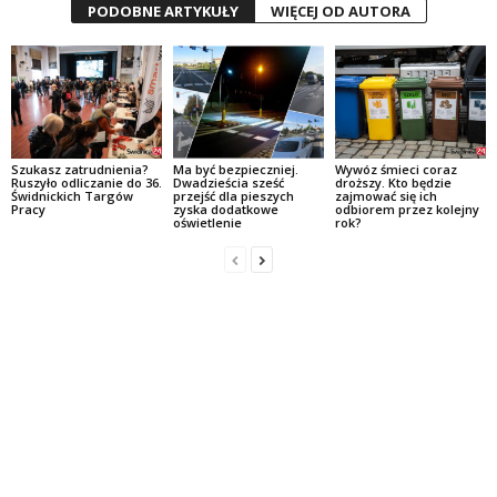
PODOBNE ARTYKUŁY
WIĘCEJ OD AUTORA
Szukasz zatrudnienia?
Ma być bezpieczniej.
Wywóz śmieci coraz
Ruszyło odliczanie do 36.
Dwadzieścia sześć
droższy. Kto będzie
Świdnickich Targów
przejść dla pieszych
zajmować się ich
Pracy
zyska dodatkowe
odbiorem przez kolejny
oświetlenie
rok?