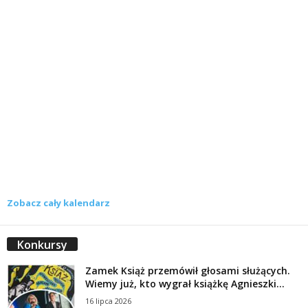
Zobacz cały kalendarz
Konkursy
Zamek Książ przemówił głosami służących.
Wiemy już, kto wygrał książkę Agnieszki...
16 lipca 2026