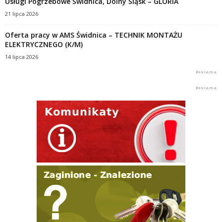
Usługi Pogrzebowe Świdnica, Dolny Śląsk – GLORIA
21 lipca 2026
Oferta pracy w AMS Świdnica – TECHNIK MONTAŻU
ELEKTRYCZNEGO (K/M)
14 lipca 2026