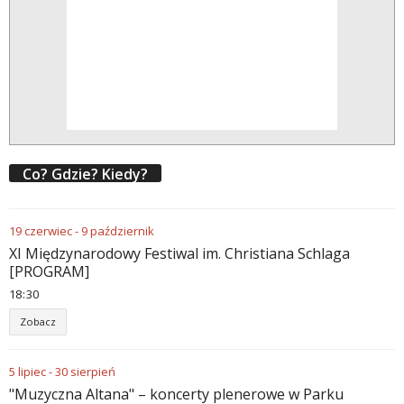
Co? Gdzie? Kiedy?
19
czerwiec
-
9
październik
XI Międzynarodowy Festiwal im. Christiana Schlaga
[PROGRAM]
18
:
30
Zobacz
5
lipiec
-
30
sierpień
"Muzyczna Altana" – koncerty plenerowe w Parku