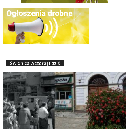
Świdnica wczoraj i dziś