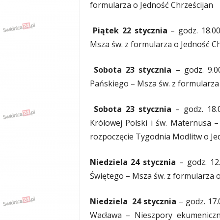
formularza o Jedność Chrześcijan
Piątek 22 stycznia
– godz. 18.0
Msza św. z formularza o Jedność Ch
Sobota 23 stycznia
– godz. 9.
Pańskiego – Msza św. z formularza
Sobota 23 stycznia
– godz. 18
Królowej Polski i św. Maternusa –
rozpoczęcie Tygodnia Modlitw o Je
Niedziela 24 stycznia
– godz. 12
Świętego – Msza św. z formularza o
Niedziela 24 stycznia
– godz. 17
Wacława – Nieszpory ekumeniczn