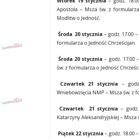
Wtorek 19 stycznia
– godz. 18.
Apostoła – Msza św. z formularza
Modlitw o Jedność.
Środa 20 stycznia
– godz. 17.00 
formularza o Jedność Chrześcijan.
Środa 20 stycznia
– godz. 17.00 
św. z formularza o Jedność Chrześc
Czwartek 21 stycznia
– godz
Wniebowzięcia NMP – Msza św. z fo
Czwartek 21 stycznia
– godz.
Katarzyny Aleksandryjskiej – Msza 
Piątek 22 stycznia
– godz. 18.00 