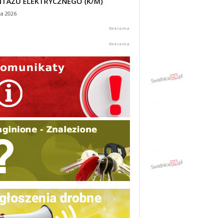
TAŻU ELEKTRYCZNEGO (K/M)
ca 2026