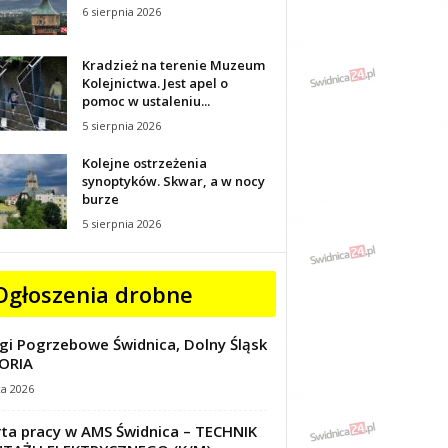
6 sierpnia 2026
Kradzież na terenie Muzeum
Kolejnictwa. Jest apel o
pomoc w ustaleniu...
5 sierpnia 2026
Kolejne ostrzeżenia
synoptyków. Skwar, a w nocy
burze
5 sierpnia 2026
Ogłoszenia drobne
gi Pogrzebowe Świdnica, Dolny Śląsk
ORIA
ca 2026
ta pracy w AMS Świdnica – TECHNIK