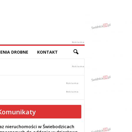
Reklama
ENIA DROBNE
KONTAKT
Komunikaty
z nieruchomości w Świebodzicach