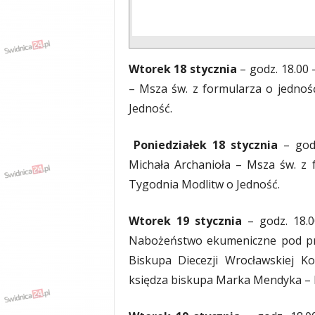
Wtorek 18 stycznia
– godz. 18.00
– Msza św. z formularza o jednoś
Jedność.
Poniedziałek 18 stycznia
– god
Michała Archanioła – Msza św. z 
Tygodnia Modlitw o Jedność.
Wtorek 19 stycznia
– godz. 18.
Nabożeństwo ekumeniczne pod pr
Biskupa Diecezji Wrocławskiej K
księdza biskupa Marka Mendyka – 