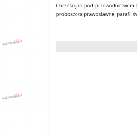
Chrześcijan pod przewodnictwem ks
proboszcza prawosławnej parafii ś