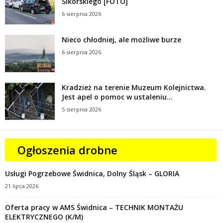
Sikorskiego [FOTO]
6 sierpnia 2026
Nieco chłodniej, ale możliwe burze
6 sierpnia 2026
Kradzież na terenie Muzeum Kolejnictwa.
Jest apel o pomoc w ustaleniu...
5 sierpnia 2026
Ogłoszenia drobne
Usługi Pogrzebowe Świdnica, Dolny Śląsk – GLORIA
21 lipca 2026
Oferta pracy w AMS Świdnica – TECHNIK MONTAŻU
ELEKTRYCZNEGO (K/M)