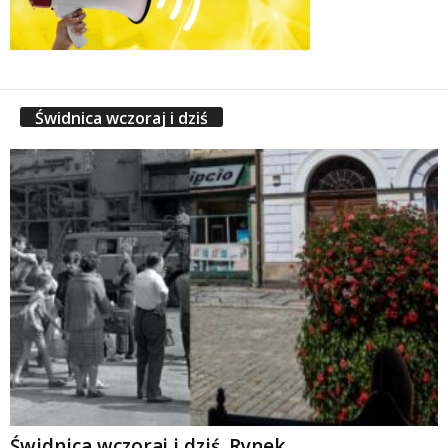
Świdnica wczoraj i dziś
Świdnica wczoraj i dziś. Rynek