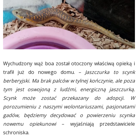
Wychudzony wąż boa został otoczony właściwą opieką i
trafił już do nowego domu. –
Jaszczurka to scynk
berberyjski. Ma brak palców w tylnej kończynie, ale poza
tym jest oswojoną z ludźmi, energiczną jaszczurką.
Scynk może zostać przekazany do adopcji. W
porozumieniu z naszymi wolontariuszami, pasjonatami
gadów, będziemy decydować o powierzeniu scynka
nowemu opiekunowi
– wyjaśniają przedstawiciele
schroniska.