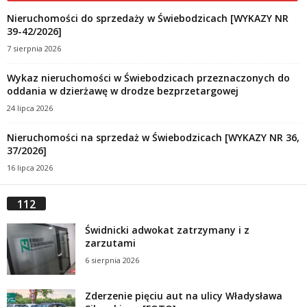
Nieruchomości do sprzedaży w Świebodzicach [WYKAZY NR
39-42/2026]
7 sierpnia 2026
Wykaz nieruchomości w Świebodzicach przeznaczonych do
oddania w dzierżawę w drodze bezprzetargowej
24 lipca 2026
Nieruchomości na sprzedaż w Świebodzicach [WYKAZY NR 36,
37/2026]
16 lipca 2026
112
Świdnicki adwokat zatrzymany i z
zarzutami
6 sierpnia 2026
Zderzenie pięciu aut na ulicy Władysława