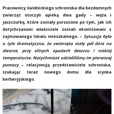
Pracownicy świdnickiego schroniska dla bezdomnych
zwierząt otoczyli opieką dwa gady – węża i
jaszczurkę, które zostały porzucone po tym, jak ich
dotychczasowi właściciele zostali eksmitowani z
zajmowanego lokalu mieszkalnego. –
Sytuacja była
o tyle dramatyczna, że zwierzęta stały pół dnia na
dworze, przy silnych opadach deszczu i niskiej
temperaturze. Natychmiast udzieliliśmy im pierwszej
pomocy
– relacjonują przedstawiciele schroniska,
szukając teraz nowego domu dla scynka
berberyjskiego.