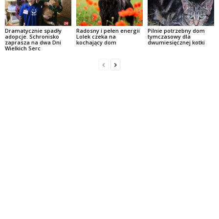
Dramatycznie spadły
Radosny i pełen energii
Pilnie potrzebny dom
adopcje. Schronisko
Lolek czeka na
tymczasowy dla
zaprasza na dwa Dni
kochający dom
dwumiesięcznej kotki
Wielkich Serc