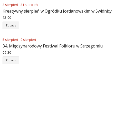
3
sierpień
-
31
sierpień
Kreatywny sierpień w Ogródku Jordanowskim w Świdnicy
12
:
00
Zobacz
5
sierpień
-
9
sierpień
34. Międzynarodowy Festiwal Folkloru w Strzegomiu
09
:
30
Zobacz