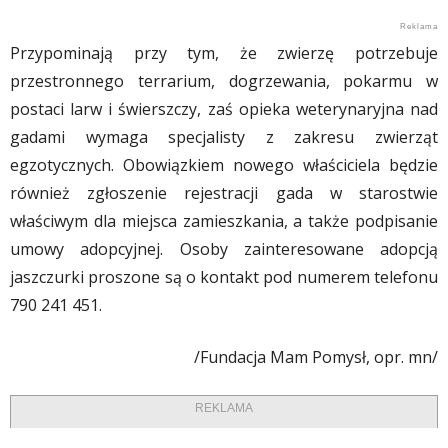
Przypominają przy tym, że zwierzę potrzebuje
przestronnego terrarium, dogrzewania, pokarmu w
postaci larw i świerszczy, zaś opieka weterynaryjna nad
gadami wymaga specjalisty z zakresu zwierząt
egzotycznych. Obowiązkiem nowego właściciela będzie
również zgłoszenie rejestracji gada w starostwie
właściwym dla miejsca zamieszkania, a także podpisanie
umowy adopcyjnej. Osoby zainteresowane adopcją
jaszczurki proszone są o kontakt pod numerem telefonu
790 241 451.
/Fundacja Mam Pomysł, opr. mn/
REKLAMA