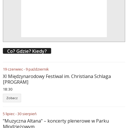
Co? Gdzie? Kiedy?
19
czerwiec
-
9
październik
XI Międzynarodowy Festiwal im. Christiana Schlaga
[PROGRAM]
18
:
30
Zobacz
5
lipiec
-
30
sierpień
"Muzyczna Altana" – koncerty plenerowe w Parku
Młodzieżowym