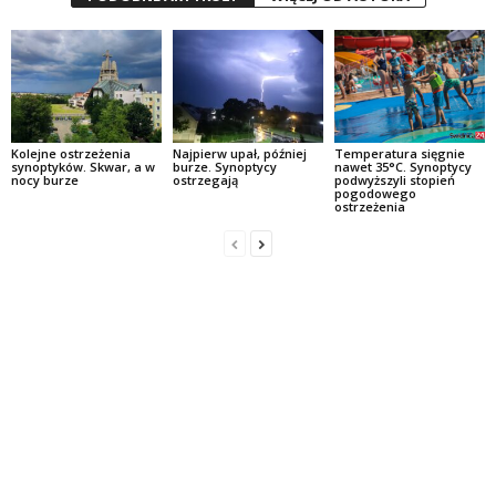
Kolejne ostrzeżenia
Najpierw upał, później
Temperatura sięgnie
synoptyków. Skwar, a w
burze. Synoptycy
nawet 35°C. Synoptycy
nocy burze
ostrzegają
podwyższyli stopień
pogodowego
ostrzeżenia