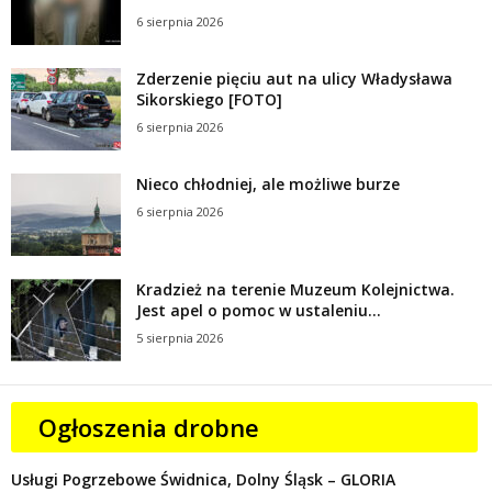
6 sierpnia 2026
Zderzenie pięciu aut na ulicy Władysława
Sikorskiego [FOTO]
6 sierpnia 2026
Nieco chłodniej, ale możliwe burze
6 sierpnia 2026
Kradzież na terenie Muzeum Kolejnictwa.
Jest apel o pomoc w ustaleniu...
5 sierpnia 2026
Ogłoszenia drobne
Usługi Pogrzebowe Świdnica, Dolny Śląsk – GLORIA