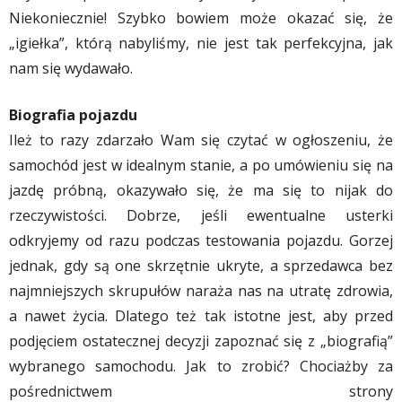
Niekoniecznie! Szybko bowiem może okazać się, że
„igiełka”, którą nabyliśmy, nie jest tak perfekcyjna, jak
nam się wydawało.
Biografia pojazdu
Ileż to razy zdarzało Wam się czytać w ogłoszeniu, że
samochód jest w idealnym stanie, a po umówieniu się na
jazdę próbną, okazywało się, że ma się to nijak do
rzeczywistości. Dobrze, jeśli ewentualne usterki
odkryjemy od razu podczas testowania pojazdu. Gorzej
jednak, gdy są one skrzętnie ukryte, a sprzedawca bez
najmniejszych skrupułów naraża nas na utratę zdrowia,
a nawet życia. Dlatego też tak istotne jest, aby przed
podjęciem ostatecznej decyzji zapoznać się z „biografią”
wybranego samochodu. Jak to zrobić? Chociażby za
pośrednictwem strony