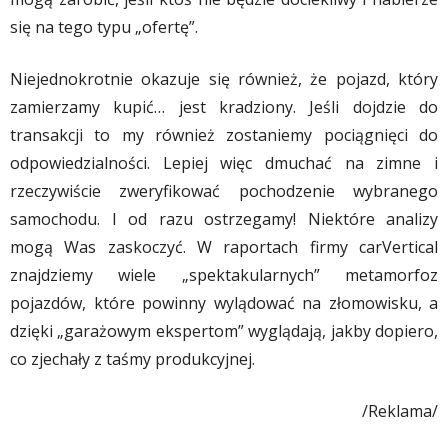
się na tego typu „ofertę”.
Niejednokrotnie okazuje się również, że pojazd, który
zamierzamy kupić… jest kradziony. Jeśli dojdzie do
transakcji to my również zostaniemy pociągnięci do
odpowiedzialności. Lepiej więc dmuchać na zimne i
rzeczywiście zweryfikować pochodzenie wybranego
samochodu. I od razu ostrzegamy! Niektóre analizy
mogą Was zaskoczyć. W raportach firmy carVertical
znajdziemy wiele „spektakularnych” metamorfoz
pojazdów, które powinny wylądować na złomowisku, a
dzięki „garażowym ekspertom” wyglądają, jakby dopiero,
co zjechały z taśmy produkcyjnej.
/Reklama/