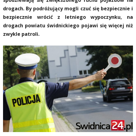
spodziewają się zwiększonego ruchu pojazdów na
drogach. By podróżujący mogli czuć się bezpiecznie i
bezpiecznie wrócić z letniego wypoczynku, na
drogach powiatu świdnickiego pojawi się więcej niż
zwykle patroli.