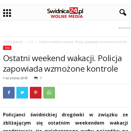
Strona główna
112
Ostatni weekend wakacji. Policja zapowiada wzmożone kontrole
112
Ostatni weekend wakacji. Policja
zapowiada wzmożone kontrole
1 września 2018
1
Policjanci świdnickiej drogówki w związku ze
zbliżającym się ostatnim weekendem wakacji