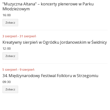
"Muzyczna Altana" – koncerty plenerowe w Parku
Młodzieżowym
16
00
Zobacz
3
sierpień
-
31
sierpień
Kreatywny sierpień w Ogródku Jordanowskim w Świdnicy
12
00
Zobacz
5
sierpień
-
9
sierpień
34. Międzynarodowy Festiwal Folkloru w Strzegomiu
09
30
Zobacz