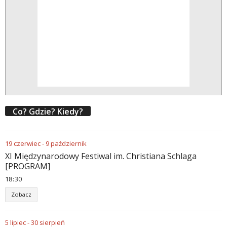
Co? Gdzie? Kiedy?
19
czerwiec
-
9
październik
XI Międzynarodowy Festiwal im. Christiana Schlaga
[PROGRAM]
18
30
Zobacz
5
lipiec
-
30
sierpień