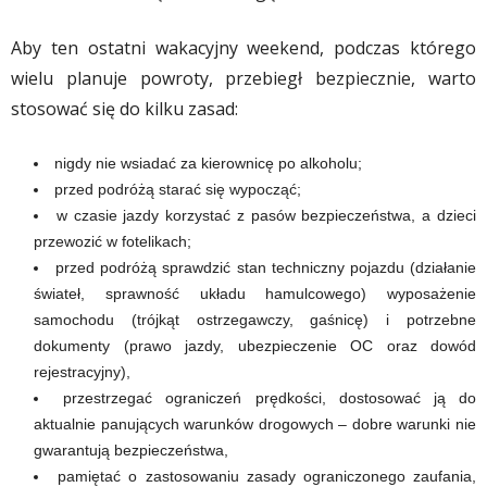
Aby ten ostatni wakacyjny weekend, podczas którego
wielu planuje powroty, przebiegł bezpiecznie, warto
stosować się do kilku zasad:
nigdy nie wsiadać za kierownicę po alkoholu;
przed podróżą starać się wypocząć;
w czasie jazdy korzystać z pasów bezpieczeństwa, a dzieci
przewozić w fotelikach;
przed podróżą sprawdzić stan techniczny pojazdu (działanie
świateł, sprawność układu hamulcowego) wyposażenie
samochodu (trójkąt ostrzegawczy, gaśnicę) i potrzebne
dokumenty (prawo jazdy, ubezpieczenie OC oraz dowód
rejestracyjny),
przestrzegać ograniczeń prędkości, dostosować ją do
aktualnie panujących warunków drogowych – dobre warunki nie
gwarantują bezpieczeństwa,
pamiętać o zastosowaniu zasady ograniczonego zaufania,