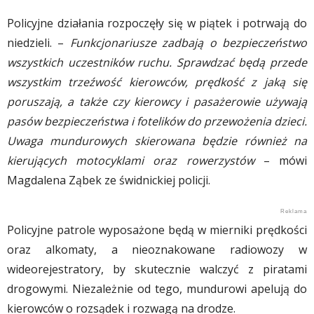
Policyjne działania rozpoczęły się w piątek i potrwają do
niedzieli. –
Funkcjonariusze zadbają o bezpieczeństwo
wszystkich uczestników ruchu. Sprawdzać będą przede
wszystkim trzeźwość kierowców, prędkość z jaką się
poruszają, a także czy kierowcy i pasażerowie używają
pasów bezpieczeństwa i fotelików do przewożenia dzieci.
Uwaga mundurowych skierowana będzie również na
kierujących motocyklami oraz rowerzystów
– mówi
Magdalena Ząbek ze świdnickiej policji.
Policyjne patrole wyposażone będą w mierniki prędkości
oraz alkomaty, a nieoznakowane radiowozy w
wideorejestratory, by skutecznie walczyć z piratami
drogowymi. Niezależnie od tego, mundurowi apelują do
kierowców o rozsądek i rozwagą na drodze.