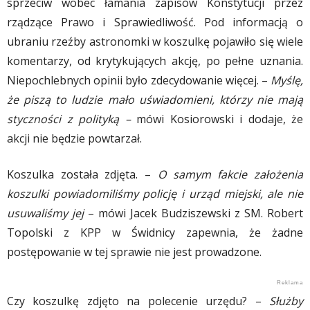
sprzeciw wobec łamania zapisów Konstytucji przez
rządzące Prawo i Sprawiedliwość. Pod informacją o
ubraniu rzeźby astronomki w koszulkę pojawiło się wiele
komentarzy, od krytykujących akcję, po pełne uznania.
Niepochlebnych opinii było zdecydowanie więcej. –
Myślę,
że piszą to ludzie mało uświadomieni, którzy nie mają
styczności z polityką –
mówi Kosiorowski i dodaje, że
akcji nie będzie powtarzał.
Koszulka została zdjęta. –
O samym fakcie założenia
koszulki powiadomiliśmy policję i urząd miejski, ale nie
usuwaliśmy jej
– mówi Jacek Budziszewski z SM. Robert
Topolski z KPP w Świdnicy zapewnia, że żadne
postępowanie w tej sprawie nie jest prowadzone.
Czy koszulkę zdjęto na polecenie urzędu? –
Służby