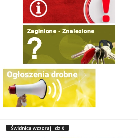
Świdnica wczoraj i dziś