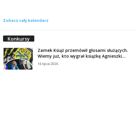
Zobacz cały kalendarz
Konkursy
Zamek Książ przemówił głosami służących.
Wiemy już, kto wygrał książkę Agnieszki...
16 lipca 2026
Historie służących Zamku Książ. Wygraj
najnowszą książkę Świdniczanki Agnieszki
Dobkiewicz
5 lipca 2026
Polityka prywatności
Kontakt
© Wydawca: Portal Swidnica24.pl, Marek Kowalski, Rynek 33/4, 58-100 Świdnica.
Redakcja Swidnica24.pl zastrzega sobie prawo do redagowania