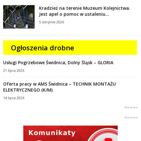
Kradzież na terenie Muzeum Kolejnictwa.
Jest apel o pomoc w ustaleniu...
5 sierpnia 2026
Ogłoszenia drobne
Usługi Pogrzebowe Świdnica, Dolny Śląsk – GLORIA
21 lipca 2026
Oferta pracy w AMS Świdnica – TECHNIK MONTAŻU
ELEKTRYCZNEGO (K/M)
14 lipca 2026