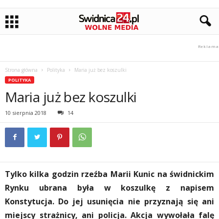
Strona główna
Polityka
Maria już bez koszulki
POLITYKA
Maria już bez koszulki
10 sierpnia 2018
14
Tylko kilka godzin rzeźba Marii Kunic na świdnickim
Rynku ubrana była w koszulkę z napisem
Konstytucja. Do jej usunięcia nie przyznają się ani
miejscy strażnicy, ani policja. Akcja wywołała falę