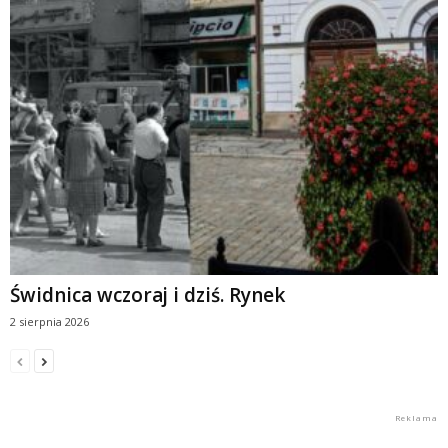
Świdnica wczoraj i dziś. Rynek
2 sierpnia 2026