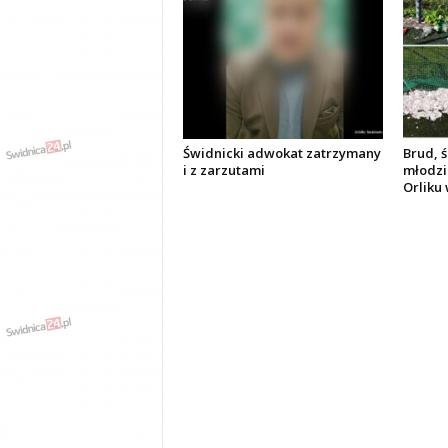
Świdnicki adwokat zatrzymany
Brud, ś
i z zarzutami
młodzi
Orliku