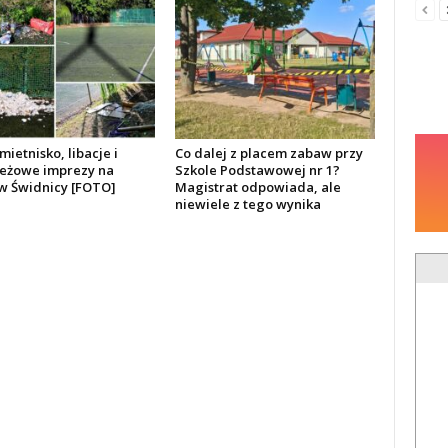
mietnisko, libacje i
Co dalej z placem zabaw przy
eżowe imprezy na
Szkole Podstawowej nr 1?
 w Świdnicy [FOTO]
Magistrat odpowiada, ale
niewiele z tego wynika