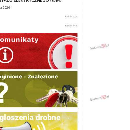
TAŻU ELEKTRYCZNEGO (K/M)
ca 2026