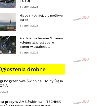
[FOTO]
6 sierpnia 2026
Nieco chłodniej, ale możliwe
burze
6 sierpnia 2026
Kradzież na terenie Muzeum
Kolejnictwa. Jest apel o
pomoc w ustaleniu...
5 sierpnia 2026
Ogłoszenia drobne
gi Pogrzebowe Świdnica, Dolny Śląsk
ORIA
ca 2026
ta pracy w AMS Świdnica – TECHNIK