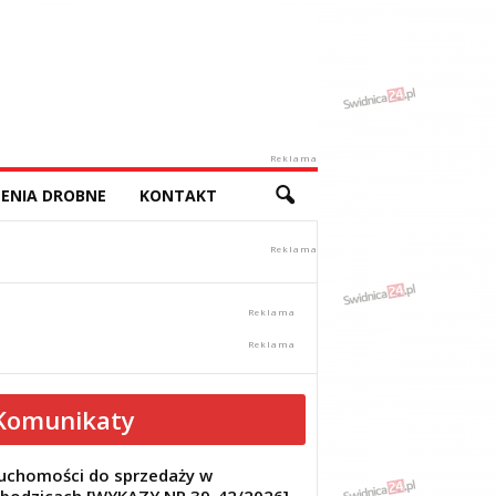
Reklama
ENIA DROBNE
KONTAKT
Komunikaty
uchomości do sprzedaży w