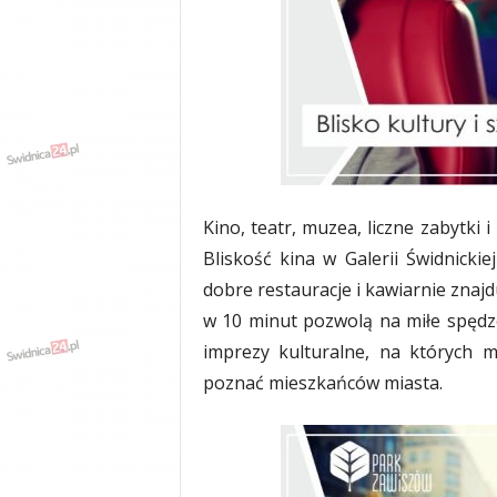
Kino, teatr, muzea, liczne zabytki i
Bliskość kina w Galerii Świdnick
dobre restauracje i kawiarnie znaj
w 10 minut pozwolą na miłe spędze
imprezy kulturalne, na których 
poznać mieszkańców miasta.