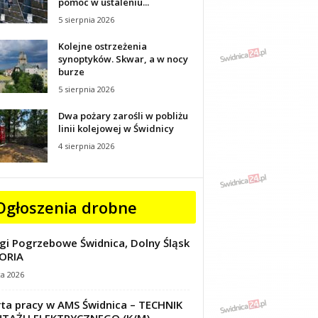
pomoc w ustaleniu...
5 sierpnia 2026
Kolejne ostrzeżenia
synoptyków. Skwar, a w nocy
burze
5 sierpnia 2026
Dwa pożary zarośli w pobliżu
linii kolejowej w Świdnicy
4 sierpnia 2026
Ogłoszenia drobne
gi Pogrzebowe Świdnica, Dolny Śląsk
ORIA
ca 2026
ta pracy w AMS Świdnica – TECHNIK