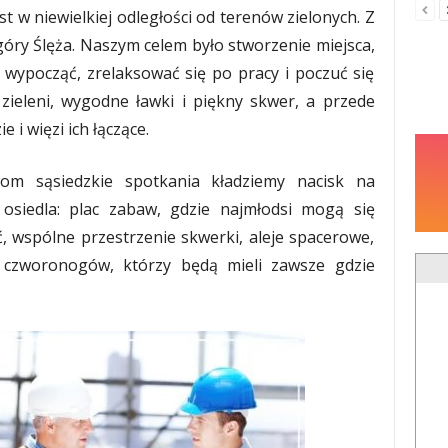
t w niewielkiej odległości od terenów zielonych. Z
ry Ślęża. Naszym celem było stworzenie miejsca,
ypocząć, zrelaksować się po pracy i poczuć się
zieleni, wygodne ławki i piękny skwer, a przede
 i więzi ich łączące.
om sąsiedzkie spotkania kładziemy nacisk na
 osiedla: plac zabaw, gdzie najmłodsi mogą się
 wspólne przestrzenie skwerki, aleje spacerowe,
i czworonogów, którzy będą mieli zawsze gdzie