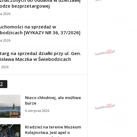
znaczonych do oddania w dzierżawę
odze bezprzetargowej
ca 2026
uchomości na sprzedaż w
bodzicach [WYKAZY NR 36, 37/2026]
ca 2026
targ na sprzedaż działki przy ul. Gen.
isława Maczka w Świebodzicach
a 2026
2
Nieco chłodniej, ale możliwe
burze
6 sierpnia 2026
Kradzież na terenie Muzeum
Kolejnictwa. Jest apel o