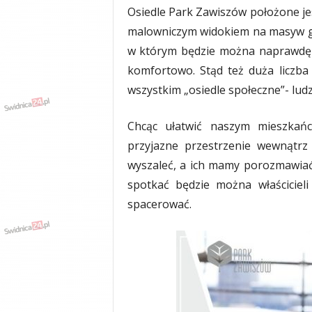
Osiedle Park Zawiszów położone jes
malowniczym widokiem na masyw gó
w którym będzie można naprawdę w
komfortowo. Stąd też duża liczba 
wszystkim „osiedle społeczne”- ludzie
Chcąc ułatwić naszym mieszkańc
przyjazne przestrzenie wewnątrz
wyszaleć, a ich mamy porozmawiać,
spotkać będzie można właściciel
spacerować.