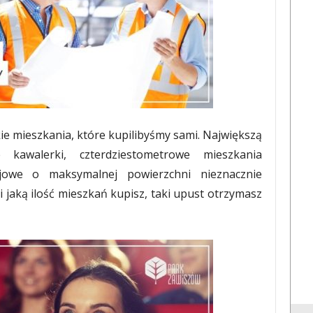
e mieszkania, które kupilibyśmy sami. Największą
 kawalerki, czterdziestometrowe mieszkania
jowe o maksymalnej powierzchni nieznacznie
i jaką ilość mieszkań kupisz, taki upust otrzymasz