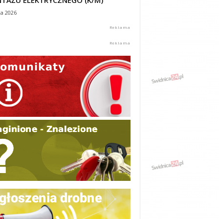
TAŻU ELEKTRYCZNEGO (K/M)
ca 2026