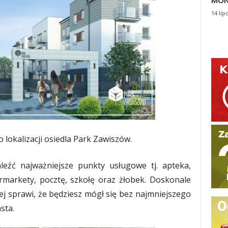
MON
14 lip
 lokalizacji osiedla Park Zawiszów.
leźć najważniejsze punkty usługowe tj. apteka,
markety, pocztę, szkołę oraz żłobek. Doskonale
iej sprawi, że będziesz mógł się bez najmniejszego
sta.