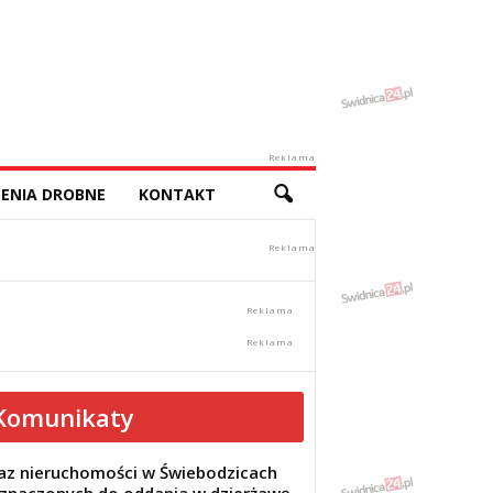
Reklama
ENIA DROBNE
KONTAKT
Komunikaty
z nieruchomości w Świebodzicach