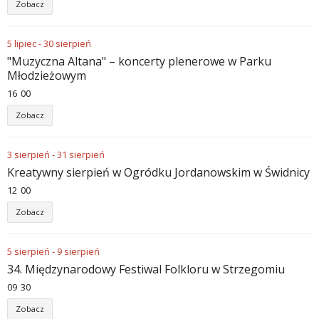
Zobacz
5
lipiec
-
30
sierpień
"Muzyczna Altana" – koncerty plenerowe w Parku
Młodzieżowym
16
:
00
Zobacz
3
sierpień
-
31
sierpień
Kreatywny sierpień w Ogródku Jordanowskim w Świdnicy
12
:
00
Zobacz
5
sierpień
-
9
sierpień
34. Międzynarodowy Festiwal Folkloru w Strzegomiu
09
:
30
Zobacz