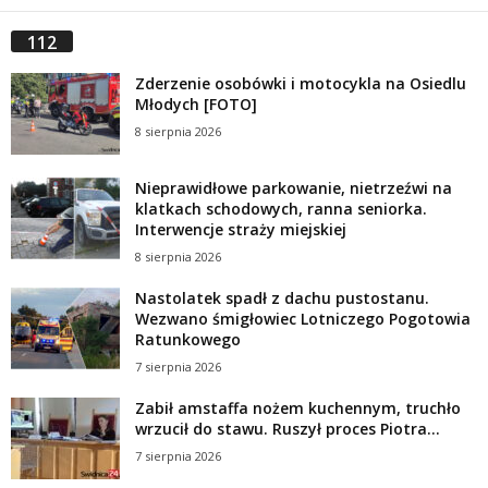
112
Zderzenie osobówki i motocykla na Osiedlu
Młodych [FOTO]
8 sierpnia 2026
Nieprawidłowe parkowanie, nietrzeźwi na
klatkach schodowych, ranna seniorka.
Interwencje straży miejskiej
8 sierpnia 2026
Nastolatek spadł z dachu pustostanu.
Wezwano śmigłowiec Lotniczego Pogotowia
Ratunkowego
7 sierpnia 2026
Zabił amstaffa nożem kuchennym, truchło
wrzucił do stawu. Ruszył proces Piotra...
7 sierpnia 2026