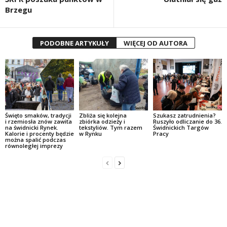
Brzegu
PODOBNE ARTYKUŁY
WIĘCEJ OD AUTORA
Święto smaków, tradycji
Zbliża się kolejna
Szukasz zatrudnienia?
i rzemiosła znów zawita
zbiórka odzieży i
Ruszyło odliczanie do 36.
na świdnicki Rynek.
tekstyliów. Tym razem
Świdnickich Targów
Kalorie i procenty będzie
w Rynku
Pracy
można spalić podczas
równoległej imprezy