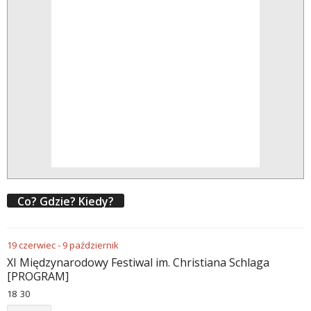
Co? Gdzie? Kiedy?
19
czerwiec
-
9
październik
XI Międzynarodowy Festiwal im. Christiana Schlaga
[PROGRAM]
18
:
30