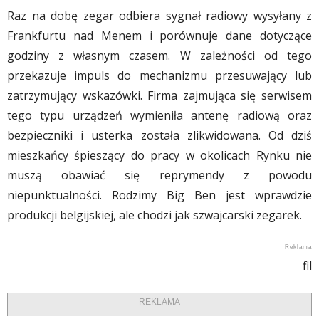
Raz na dobę zegar odbiera sygnał radiowy wysyłany z
Frankfurtu nad Menem i porównuje dane dotyczące
godziny z własnym czasem. W zależności od tego
przekazuje impuls do mechanizmu przesuwający lub
zatrzymujący wskazówki. Firma zajmująca się serwisem
tego typu urządzeń wymieniła antenę radiową oraz
bezpieczniki i usterka została zlikwidowana. Od dziś
mieszkańcy śpieszący do pracy w okolicach Rynku nie
muszą obawiać się reprymendy z powodu
niepunktualności. Rodzimy Big Ben jest wprawdzie
produkcji belgijskiej, ale chodzi jak szwajcarski zegarek.
fil
REKLAMA