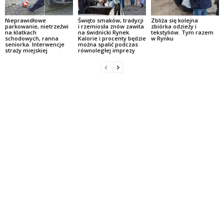
Nieprawidłowe
Święto smaków, tradycji
Zbliża się kolejna
parkowanie, nietrzeźwi
i rzemiosła znów zawita
zbiórka odzieży i
na klatkach
na świdnicki Rynek.
tekstyliów. Tym razem
schodowych, ranna
Kalorie i procenty będzie
w Rynku
seniorka. Interwencje
można spalić podczas
straży miejskiej
równoległej imprezy