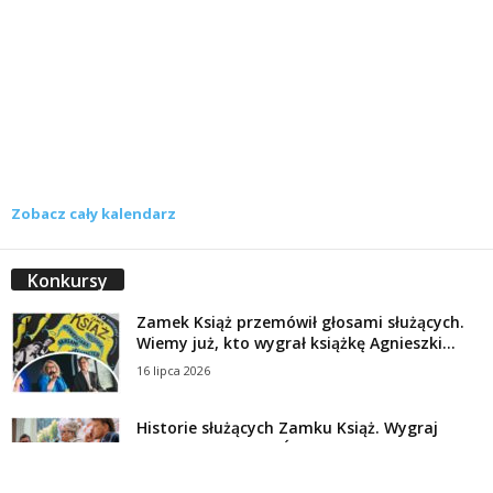
Zobacz cały kalendarz
Konkursy
Zamek Książ przemówił głosami służących.
Wiemy już, kto wygrał książkę Agnieszki...
16 lipca 2026
Historie służących Zamku Książ. Wygraj
najnowszą książkę Świdniczanki Agnieszki
Dobkiewicz