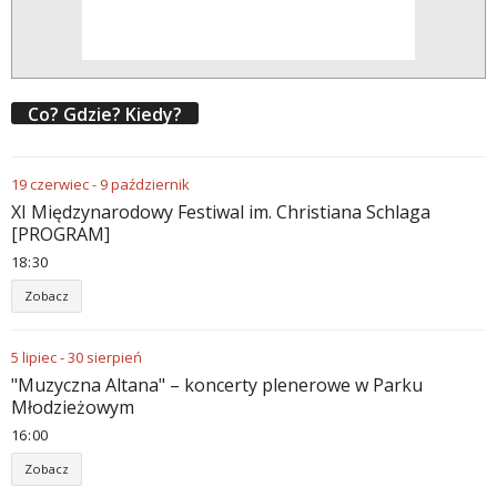
Co? Gdzie? Kiedy?
19
czerwiec
-
9
październik
XI Międzynarodowy Festiwal im. Christiana Schlaga
[PROGRAM]
18
:
30
Zobacz
5
lipiec
-
30
sierpień
"Muzyczna Altana" – koncerty plenerowe w Parku
Młodzieżowym
16
:
00
Zobacz