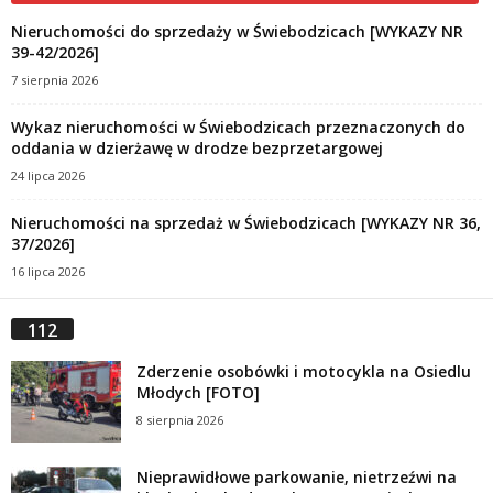
Nieruchomości do sprzedaży w Świebodzicach [WYKAZY NR
39-42/2026]
7 sierpnia 2026
Wykaz nieruchomości w Świebodzicach przeznaczonych do
oddania w dzierżawę w drodze bezprzetargowej
24 lipca 2026
Nieruchomości na sprzedaż w Świebodzicach [WYKAZY NR 36,
37/2026]
16 lipca 2026
112
Zderzenie osobówki i motocykla na Osiedlu
Młodych [FOTO]
8 sierpnia 2026
Nieprawidłowe parkowanie, nietrzeźwi na