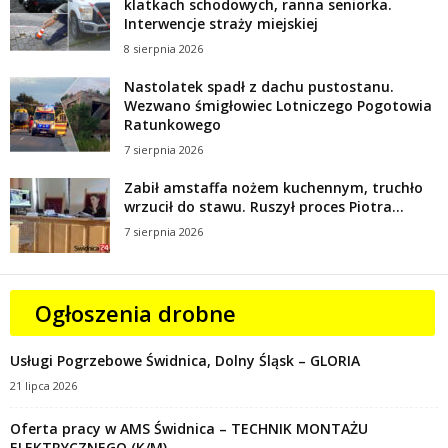
klatkach schodowych, ranna seniorka.
Interwencje straży miejskiej
8 sierpnia 2026
Nastolatek spadł z dachu pustostanu.
Wezwano śmigłowiec Lotniczego Pogotowia
Ratunkowego
7 sierpnia 2026
Zabił amstaffa nożem kuchennym, truchło
wrzucił do stawu. Ruszył proces Piotra...
7 sierpnia 2026
Ogłoszenia drobne
Usługi Pogrzebowe Świdnica, Dolny Śląsk – GLORIA
21 lipca 2026
Oferta pracy w AMS Świdnica – TECHNIK MONTAŻU
ELEKTRYCZNEGO (K/M)