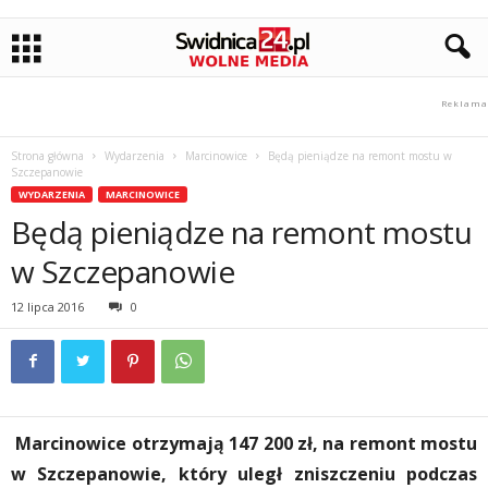
Strona główna
Wydarzenia
Marcinowice
Będą pieniądze na remont mostu w
Szczepanowie
WYDARZENIA
MARCINOWICE
Będą pieniądze na remont mostu
w Szczepanowie
12 lipca 2016
0
Marcinowice otrzymają 147 200 zł, na remont mostu
w Szczepanowie, który uległ zniszczeniu podczas