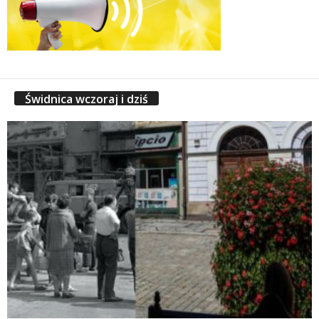
Świdnica wczoraj i dziś