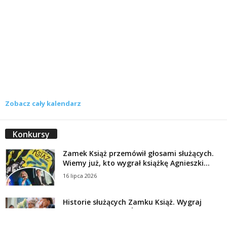
Zobacz cały kalendarz
Konkursy
Zamek Książ przemówił głosami służących.
Wiemy już, kto wygrał książkę Agnieszki...
16 lipca 2026
Historie służących Zamku Książ. Wygraj
najnowszą książkę Świdniczanki Agnieszki
Dobkiewicz