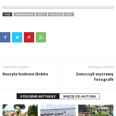
TAGI
MARCINOWICE
MOST
POWÓDŹ
WÓJT
Poprzedni artykuł
Następny artykuł
Ruszyła budowa żłobka
Zniszczyli wystawę
fotografii
PODOBNE ARTYKUŁY
WIĘCEJ OD AUTORA