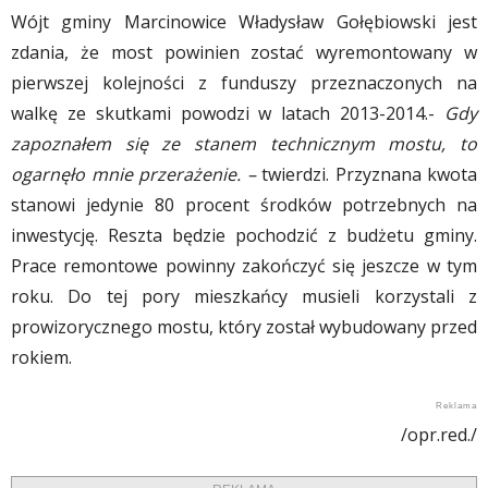
Wójt gminy Marcinowice Władysław Gołębiowski jest
zdania, że most powinien zostać wyremontowany w
pierwszej kolejności z funduszy przeznaczonych na
walkę ze skutkami powodzi w latach 2013-2014.-
Gdy
zapoznałem się ze stanem technicznym mostu, to
ogarnęło mnie przerażenie. –
twierdzi. Przyznana kwota
stanowi jedynie 80 procent środków potrzebnych na
inwestycję. Reszta będzie pochodzić z budżetu gminy.
Prace remontowe powinny zakończyć się jeszcze w tym
roku. Do tej pory mieszkańcy musieli korzystali z
prowizorycznego mostu, który został wybudowany przed
rokiem.
/opr.red./