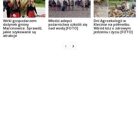
Wirki gospodarzem
Młodzi adepci
Dni Agroekologii w
dożynek gminy
pożarnictwa szkolili się
Klecinie na półmetku.
Marcinowice. Sprawdź,
nad wodą [FOTO]
Wśród kóz o zdrowym
jakie szykowane są
jedzeniu i życiu [FOTO]
atrakcje