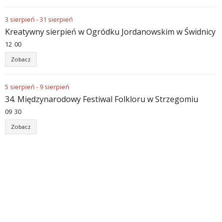
3
sierpień
-
31
sierpień
Kreatywny sierpień w Ogródku Jordanowskim w Świdnicy
12
:
00
Zobacz
5
sierpień
-
9
sierpień
34. Międzynarodowy Festiwal Folkloru w Strzegomiu
09
:
30
Zobacz