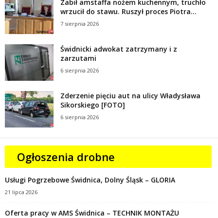
Zabił amstaffa nożem kuchennym, truchło
wrzucił do stawu. Ruszył proces Piotra...
7 sierpnia 2026
Świdnicki adwokat zatrzymany i z
zarzutami
6 sierpnia 2026
Zderzenie pięciu aut na ulicy Władysława
Sikorskiego [FOTO]
6 sierpnia 2026
Ogłoszenia drobne
Usługi Pogrzebowe Świdnica, Dolny Śląsk – GLORIA
21 lipca 2026
Oferta pracy w AMS Świdnica – TECHNIK MONTAŻU