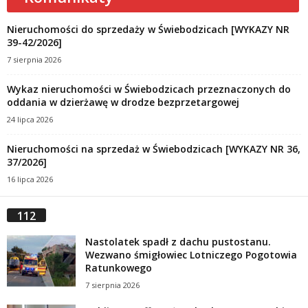
Nieruchomości do sprzedaży w Świebodzicach [WYKAZY NR
39-42/2026]
7 sierpnia 2026
Wykaz nieruchomości w Świebodzicach przeznaczonych do
oddania w dzierżawę w drodze bezprzetargowej
24 lipca 2026
Nieruchomości na sprzedaż w Świebodzicach [WYKAZY NR 36,
37/2026]
16 lipca 2026
112
Nastolatek spadł z dachu pustostanu.
Wezwano śmigłowiec Lotniczego Pogotowia
Ratunkowego
7 sierpnia 2026