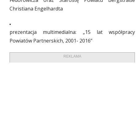
Fedorowicza oraz Starostę Powiatu Bergstraße
Christiana Engelhardta
prezentacja multimedialna: „15 lat współpracy
Powiatów Partnerskich, 2001- 2016”
REKLAMA