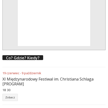
Co? Gdzie? Kiedy?
19
czerwiec
-
9
październik
XI Międzynarodowy Festiwal im. Christiana Schlaga
[PROGRAM]
18
:
30
Zobacz