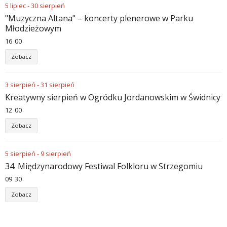
5
lipiec
-
30
sierpień
"Muzyczna Altana" – koncerty plenerowe w Parku
Młodzieżowym
16
:
00
Zobacz
3
sierpień
-
31
sierpień
Kreatywny sierpień w Ogródku Jordanowskim w Świdnicy
12
:
00
Zobacz
5
sierpień
-
9
sierpień
34. Międzynarodowy Festiwal Folkloru w Strzegomiu
09
:
30
Zobacz