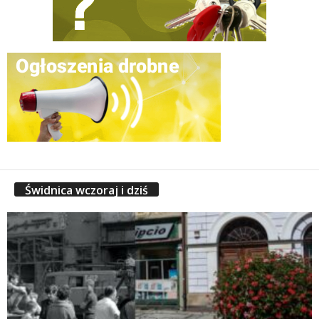
Świdnica wczoraj i dziś