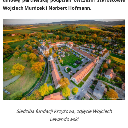
umowę partnerską podpisali ówcześni starostowie
Wojciech Murdzek i Norbert Hofmann.
Siedziba fundacji Krzyżowa, zdjęcie Wojciech
Lewandowski