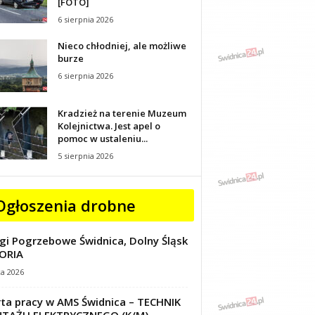
[FOTO]
6 sierpnia 2026
Nieco chłodniej, ale możliwe
burze
6 sierpnia 2026
Kradzież na terenie Muzeum
Kolejnictwa. Jest apel o
pomoc w ustaleniu...
5 sierpnia 2026
Ogłoszenia drobne
gi Pogrzebowe Świdnica, Dolny Śląsk
ORIA
ca 2026
ta pracy w AMS Świdnica – TECHNIK