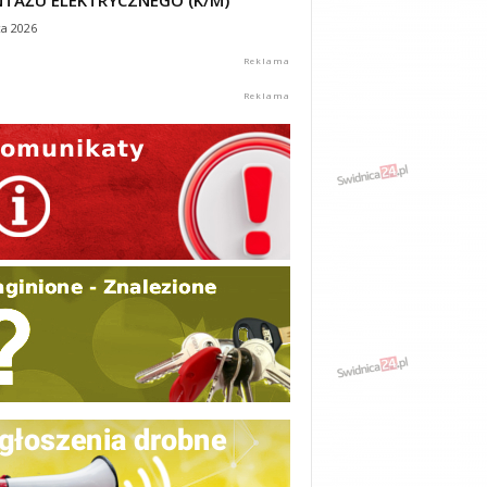
TAŻU ELEKTRYCZNEGO (K/M)
ca 2026