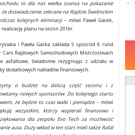
ochodu to dla nas wielka szansa na pokazanie
 że doświadczenie zebrane na Rajdzie Świdnickim
czas kolejnych eliminacji
– mówi Paweł Gacek,
realizację planu na sezon 2016r.
rysiaka i Pawła Gacka zakłada 5 spośród 6 rund
ter Cars Rajdowych Samochodowych Mistrzostwach
cje asfaltowe, świadomie rezygnując z udziału w
aby dodatkowych nakładów finansowych.
czymy o budżet na dalszą część sezonu i z
owitamy nowych sponsorów. Do kolejnego startu
wiem, że będzie to czas walki i pieniądze
– mówi
ękuję wszystkim, którzy wspierali finansowo i
dziękowania dla zespołu Evo Tech za możliwość
nie auta. Duży wkład w ten start mieli także Rafał