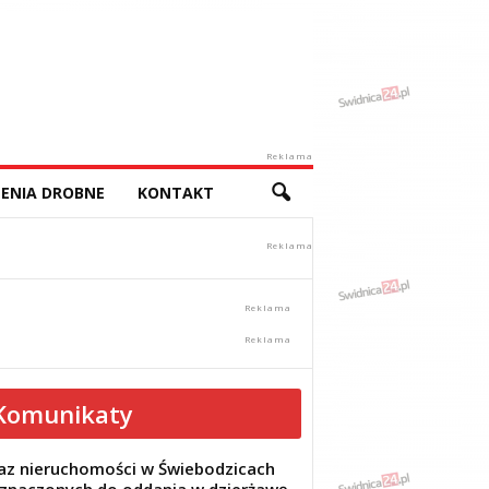
Reklama
ENIA DROBNE
KONTAKT
Komunikaty
z nieruchomości w Świebodzicach