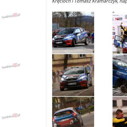
Kręcioch i Tomasz Kramarczyk, nap