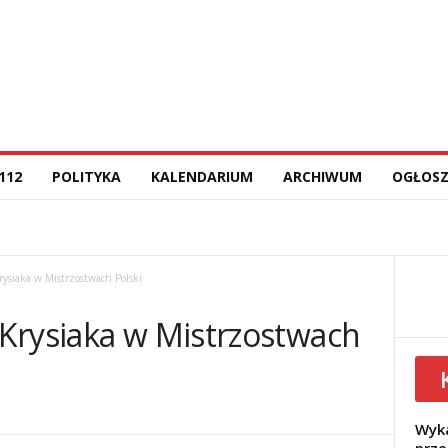
112
POLITYKA
KALENDARIUM
ARCHIWUM
OGŁOSZ
ysiaka w Mistrzostwach Polski
Krysiaka w Mistrzostwach
Wyka