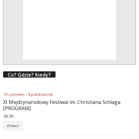
Co? Gdzie? Kiedy?
19
czerwiec
-
9
październik
XI Międzynarodowy Festiwal im. Christiana Schlaga
[PROGRAM]
18
:
30
Zobacz