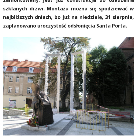
zamontowany. Jest już konstrukcja do osadzenia
szklanych drzwi. Montażu można się spodziewać w
najbliższych dniach, bo już na niedzielę, 31 sierpnia,
zaplanowano uroczystość odsłonięcia Santa Porta.