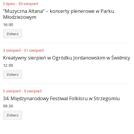
5
lipiec
-
30
sierpień
"Muzyczna Altana" – koncerty plenerowe w Parku
Młodzieżowym
16
:
00
Zobacz
3
sierpień
-
31
sierpień
Kreatywny sierpień w Ogródku Jordanowskim w Świdnicy
12
:
00
Zobacz
5
sierpień
-
9
sierpień
34. Międzynarodowy Festiwal Folkloru w Strzegomiu
09
:
30
Zobacz