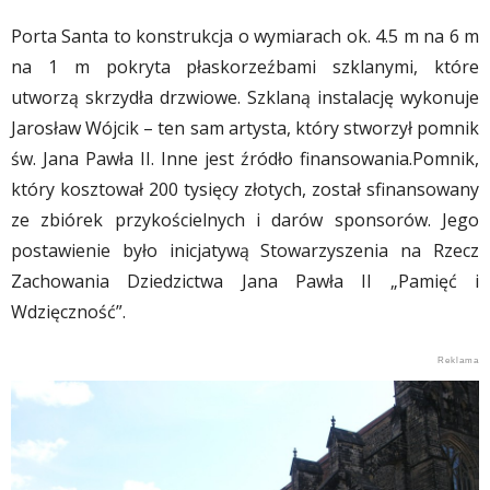
Porta Santa to konstrukcja o wymiarach ok. 4.5 m na 6 m
na 1 m pokryta płaskorzeźbami szklanymi, które
utworzą skrzydła drzwiowe. Szklaną instalację wykonuje
Jarosław Wójcik – ten sam artysta, który stworzył pomnik
św. Jana Pawła II. Inne jest źródło finansowania.Pomnik,
który kosztował 200 tysięcy złotych, został sfinansowany
ze zbiórek przykościelnych i darów sponsorów. Jego
postawienie było inicjatywą Stowarzyszenia na Rzecz
Zachowania Dziedzictwa Jana Pawła II „Pamięć i
Wdzięczność”.