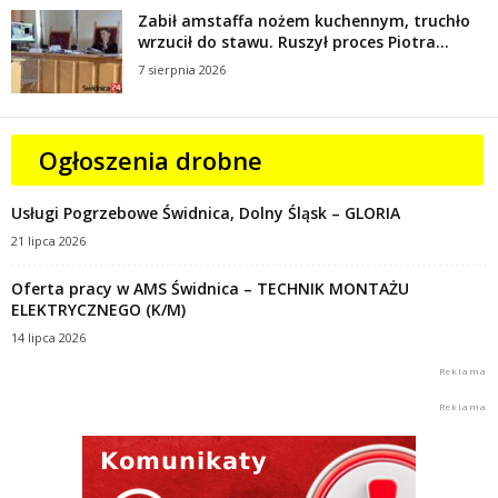
Zabił amstaffa nożem kuchennym, truchło
wrzucił do stawu. Ruszył proces Piotra...
7 sierpnia 2026
Ogłoszenia drobne
Usługi Pogrzebowe Świdnica, Dolny Śląsk – GLORIA
21 lipca 2026
Oferta pracy w AMS Świdnica – TECHNIK MONTAŻU
ELEKTRYCZNEGO (K/M)
14 lipca 2026