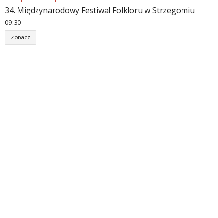
34. Międzynarodowy Festiwal Folkloru w Strzegomiu
09
:
30
Zobacz