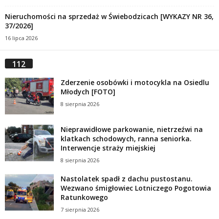
Nieruchomości na sprzedaż w Świebodzicach [WYKAZY NR 36,
37/2026]
16 lipca 2026
112
Zderzenie osobówki i motocykla na Osiedlu
Młodych [FOTO]
8 sierpnia 2026
Nieprawidłowe parkowanie, nietrzeźwi na
klatkach schodowych, ranna seniorka.
Interwencje straży miejskiej
8 sierpnia 2026
Nastolatek spadł z dachu pustostanu.
Wezwano śmigłowiec Lotniczego Pogotowia
Ratunkowego
7 sierpnia 2026