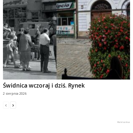
Świdnica wczoraj i dziś. Rynek
2 sierpnia 2026