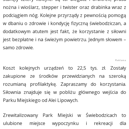
nożna i wioślarz, stepper i twister oraz drabinka wraz z
podciągiem nóg. Kolejne przyrządy z pewnością pomogą
w dbaniu o zdrowie i kondycję fizyczną świebodziczan, a
dodatkowym atutem jest fakt, że korzystanie z siłowni
jest bezpłatne i na świeżym powietrzu. Jednym słowem –
samo zdrowie.
Koszt kolejnych urządzeń to 22,5 tys. zł. Zostały
zakupione ze środków przewidzianych na szeroką
rozumianą profilaktykę. Zapraszamy do korzystania.
Siłownia znajduje się w pobliżu głównego wejścia do
Parku Miejskiego od Alei Lipowych.
Zrewitalizowany Park Miejski w Świebodzicach to
ulubione miejsce wypoczynku i rekreacji dla