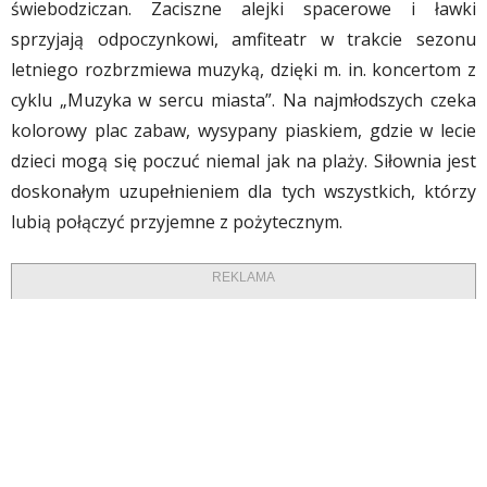
świebodziczan. Zaciszne alejki spacerowe i ławki
sprzyjają odpoczynkowi, amfiteatr w trakcie sezonu
letniego rozbrzmiewa muzyką, dzięki m. in. koncertom z
cyklu „Muzyka w sercu miasta”. Na najmłodszych czeka
kolorowy plac zabaw, wysypany piaskiem, gdzie w lecie
dzieci mogą się poczuć niemal jak na plaży. Siłownia jest
doskonałym uzupełnieniem dla tych wszystkich, którzy
lubią połączyć przyjemne z pożytecznym.
REKLAMA