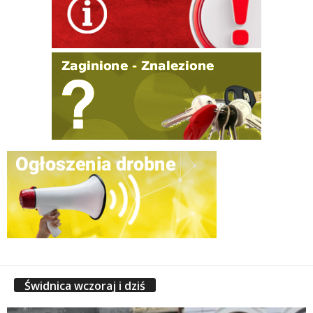
Świdnica wczoraj i dziś