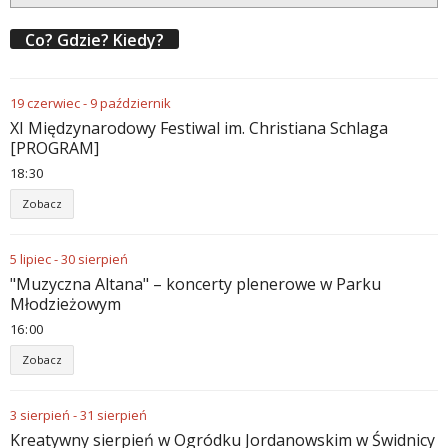
Co? Gdzie? Kiedy?
19
czerwiec
-
9
październik
XI Międzynarodowy Festiwal im. Christiana Schlaga
[PROGRAM]
18
:
30
Zobacz
5
lipiec
-
30
sierpień
"Muzyczna Altana" – koncerty plenerowe w Parku
Młodzieżowym
16
:
00
Zobacz
3
sierpień
-
31
sierpień
Kreatywny sierpień w Ogródku Jordanowskim w Świdnicy