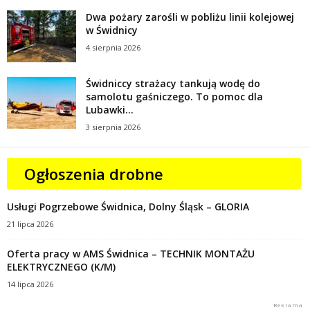
Dwa pożary zarośli w pobliżu linii kolejowej
w Świdnicy
4 sierpnia 2026
Świdniccy strażacy tankują wodę do
samolotu gaśniczego. To pomoc dla
Lubawki...
3 sierpnia 2026
Ogłoszenia drobne
Usługi Pogrzebowe Świdnica, Dolny Śląsk – GLORIA
21 lipca 2026
Oferta pracy w AMS Świdnica – TECHNIK MONTAŻU
ELEKTRYCZNEGO (K/M)
14 lipca 2026