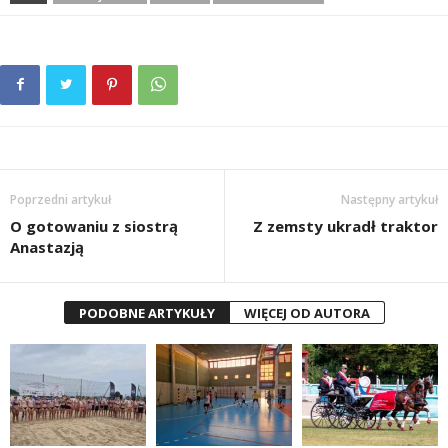
Poprzedni artykuł
Następny artykuł
O gotowaniu z siostrą
Z zemsty ukradł traktor
Anastazją
PODOBNE ARTYKUŁY
WIĘCEJ OD AUTORA