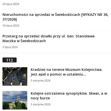
24 lipca 2026
Nieruchomości na sprzedaż w Świebodzicach [WYKAZY NR 36,
37/2026]
16 lipca 2026
Przetarg na sprzedaż działki przy ul. Gen. Stanisława
Maczka w Świebodzicach
3 lipca 2026
112
Kradzież na terenie Muzeum Kolejnictwa.
Jest apel o pomoc w ustaleniu...
5 sierpnia 2026
Kolejne ostrzeżenia synoptyków. Skwar, a w
nocy burze
5 sierpnia 2026