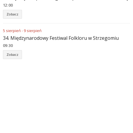
12
:
00
Zobacz
5
sierpień
-
9
sierpień
34. Międzynarodowy Festiwal Folkloru w Strzegomiu
09
:
30
Zobacz