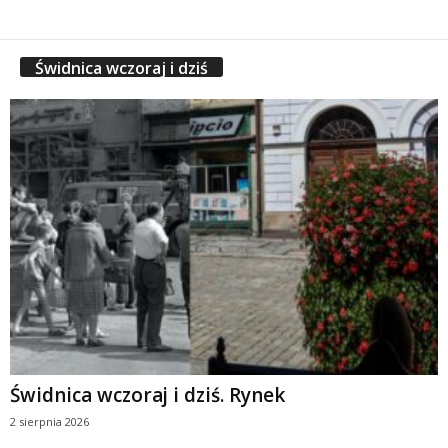
Świdnica wczoraj i dziś
Świdnica wczoraj i dziś. Rynek
2 sierpnia 2026