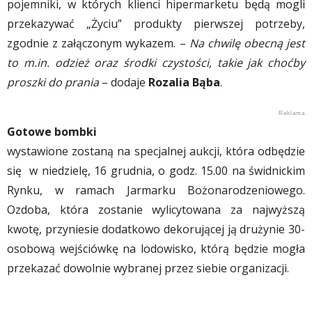
pojemniki, w których klienci hipermarketu będą mogli
przekazywać „Życiu” produkty pierwszej potrzeby,
zgodnie z załączonym wykazem. –
Na chwilę obecną jest
to m.in. odzież oraz środki czystości, takie jak choćby
proszki do prania
– dodaje
Rozalia Bąba
.
Gotowe bombki
wystawione zostaną na specjalnej aukcji, która odbędzie
się w niedzielę, 16 grudnia, o godz. 15.00 na świdnickim
Rynku, w ramach Jarmarku Bożonarodzeniowego.
Ozdoba, która zostanie wylicytowana za najwyższą
kwotę, przyniesie dodatkowo dekorującej ją drużynie 30-
osobową wejściówkę na lodowisko, którą będzie mogła
przekazać dowolnie wybranej przez siebie organizacji.