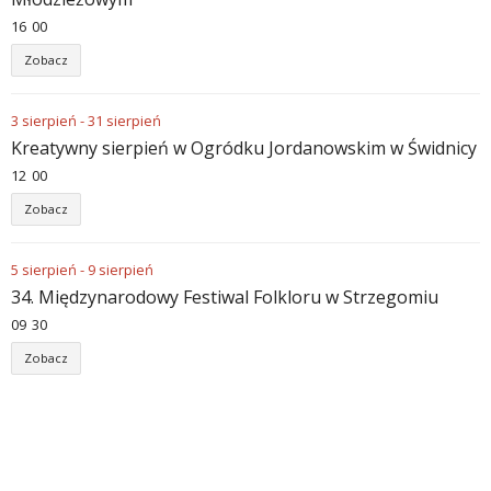
16
00
Zobacz
3
sierpień
-
31
sierpień
Kreatywny sierpień w Ogródku Jordanowskim w Świdnicy
12
00
Zobacz
5
sierpień
-
9
sierpień
34. Międzynarodowy Festiwal Folkloru w Strzegomiu
09
30
Zobacz