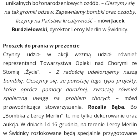
unikalnych bożonarodzeniowych ozdób
. – Cieszymy się
na tak gromki odzew. Zapewniamy bombki oraz ozdoby,
liczymy na Państwa kreatywność
– mówi
Jacek
Burdziełowski
, dyrektor Leroy Merlin w Świdnicy.
Proszek do prania w prezencie
Czynny udział w akcji wezmą udział również
reprezentanci Towarzystwa Opieki nad Chorymi ze
Stomią „Życie”. –
Z radością udekorujemy naszą
bombkę. Cieszymy się, że powstają tego typu projekty,
które oprócz pomocy doraźnej, zwracają również
społeczną uwagę na problem chorych
– mówi
przewodnicząca stowarzyszenia,
Rozalia Bąba.
Bo
„Bombka z Leroy Merlin” to nie tylko dekorowanie oraz
aukcja. W dniach 14-16 grudnia, na terenie Leroy Merlin
w Świdnicy rozlokowane będą specjalnie przygotowane