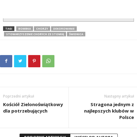
TAGI
BOMBKA
CHORZY
DEKOROWANIE
STOWARZYSZENIE CHORYCH ZE STOMIĄ
ŚWIDNICA
Poprzedni artykuł
Następny artykuł
Kościół Zielonoświątkowy
Stragona jednym z
dla potrzebujących
najlepszych klubów w
Polsce