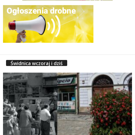
Świdnica wczoraj i dziś