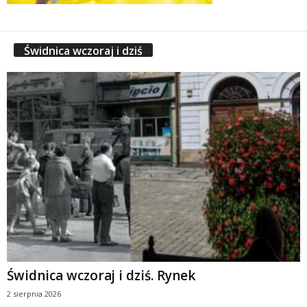
Świdnica wczoraj i dziś
Świdnica wczoraj i dziś. Rynek
2 sierpnia 2026