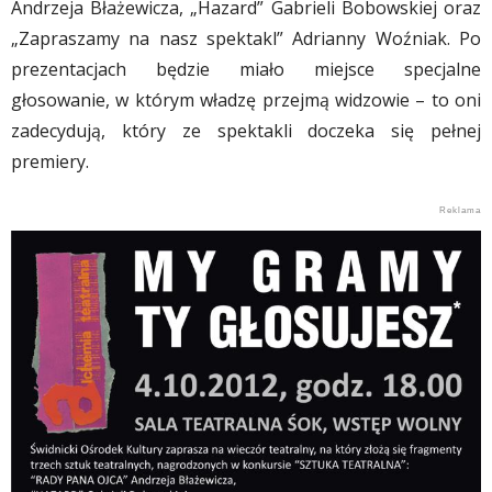
Andrzeja Błażewicza, „Hazard” Gabrieli Bobowskiej oraz
„Zapraszamy na nasz spektakl” Adrianny Woźniak. Po
prezentacjach będzie miało miejsce specjalne
głosowanie, w którym władzę przejmą widzowie – to oni
zadecydują, który ze spektakli doczeka się pełnej
premiery.