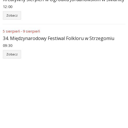
12
00
Zobacz
5
sierpień
-
9
sierpień
34. Międzynarodowy Festiwal Folkloru w Strzegomiu
09
30
Zobacz