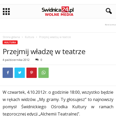
Strona główna
Kultura
Przejmij władzę w teatrze
KULTURA
Przejmij władzę w teatrze
4 października 2012
0
W czwartek, 4.10.2012r. o godzinie 18:00, wszystko będzie
w rękach widzów. „My gramy. Ty głosujesz” to najnowszy
pomysł Świdnickiego Ośrodka Kultury w ramach
tegorocznej edycji „Alchemii Teatralnej”.