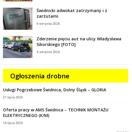
Świdnicki adwokat zatrzymany i z
zarzutami
6 sierpnia 2026
Zderzenie pięciu aut na ulicy Władysława
Sikorskiego [FOTO]
6 sierpnia 2026
Ogłoszenia drobne
Usługi Pogrzebowe Świdnica, Dolny Śląsk – GLORIA
21 lipca 2026
Oferta pracy w AMS Świdnica – TECHNIK MONTAŻU
ELEKTRYCZNEGO (K/M)
14 lipca 2026