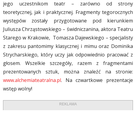
jego uczestnikom teatr – zarówno od strony
teoretycznej, jak i praktycznej. Fragmenty tegorocznych
występów zostały przygotowane pod kierunkiem
Juliusza Chrząstowskiego – świdniczanina, aktora Teatru
Starego w Krakowie, Tomasza Dajewskiego – specjalisty
z zakresu pantomimy klasycznej i mimu oraz Dominika
Strycharskiego, który uczy jak odpowiednio pracować z
głosem. Wszelkie szczegóły, razem z fragmentami
prezentowanych sztuk, można znaleźć na stronie:
www.alchemiateatralna.pl
. Na czwartkowe prezentacje
wstęp wolny!
REKLAMA