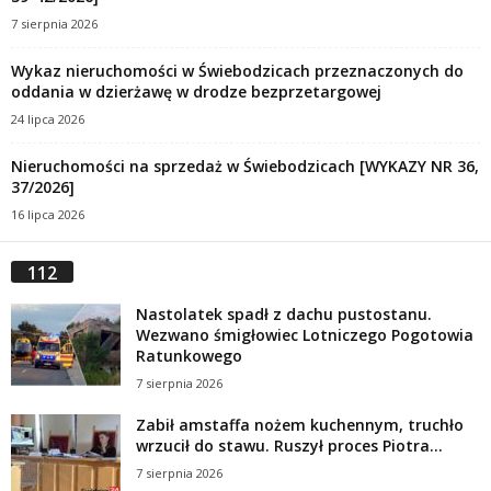
7 sierpnia 2026
Wykaz nieruchomości w Świebodzicach przeznaczonych do
oddania w dzierżawę w drodze bezprzetargowej
24 lipca 2026
Nieruchomości na sprzedaż w Świebodzicach [WYKAZY NR 36,
37/2026]
16 lipca 2026
112
Nastolatek spadł z dachu pustostanu.
Wezwano śmigłowiec Lotniczego Pogotowia
Ratunkowego
7 sierpnia 2026
Zabił amstaffa nożem kuchennym, truchło
wrzucił do stawu. Ruszył proces Piotra...
7 sierpnia 2026