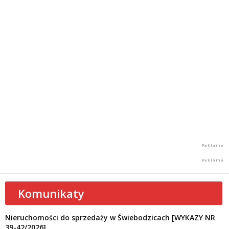
Komunikaty
Nieruchomości do sprzedaży w Świebodzicach [WYKAZY NR
39-42/2026]