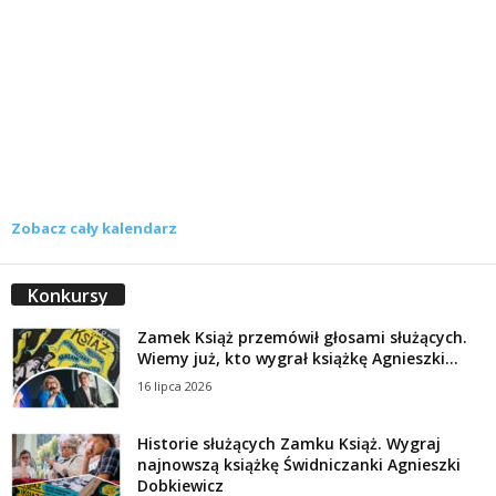
Zobacz cały kalendarz
Konkursy
Zamek Książ przemówił głosami służących.
Wiemy już, kto wygrał książkę Agnieszki...
16 lipca 2026
Historie służących Zamku Książ. Wygraj
najnowszą książkę Świdniczanki Agnieszki
Dobkiewicz