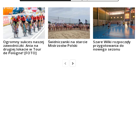
Ogromny sukces naszej
Świdniczanki na starcie
Szare Wilki rozpoczęły
zawodniczki. Ania na
Mistrzostw Polski
przygotowania do
drugiej lokacie w Tour
nowego sezonu
de Pologne! [FOTO]