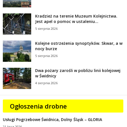
Kradzież na terenie Muzeum Kolejnictwa.
Jest apel o pomoc w ustaleniu...
5 sierpnia 2026
Kolejne ostrzeżenia synoptyków. Skwar, a w
nocy burze
5 sierpnia 2026
Dwa pożary zarośli w pobliżu linii kolejowej
w Świdnicy
4 sierpnia 2026
Ogłoszenia drobne
Usługi Pogrzebowe Świdnica, Dolny Śląsk – GLORIA
21 lipca 2026