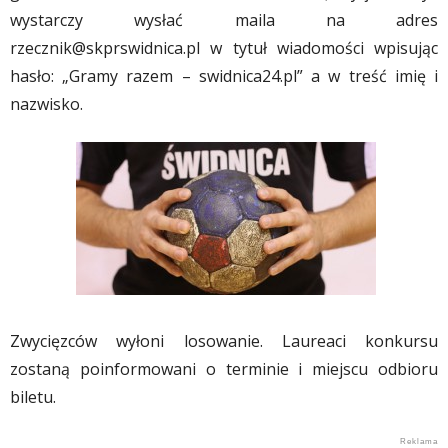
wystarczy wysłać maila na adres
rzecznik@skprswidnica.pl
w tytuł wiadomości wpisując
hasło: „Gramy razem – swidnica24.pl” a w treść imię i
nazwisko.
Zwycięzców wyłoni losowanie. Laureaci konkursu
zostaną poinformowani o terminie i miejscu odbioru
biletu.