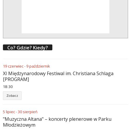
Co? Gdzie? Kiedy?
19
czerwiec
-
9
październik
XI Międzynarodowy Festiwal im. Christiana Schlaga
[PROGRAM]
18
:
30
Zobacz
5
lipiec
-
30
sierpień
"Muzyczna Altana" – koncerty plenerowe w Parku
Młodzieżowym