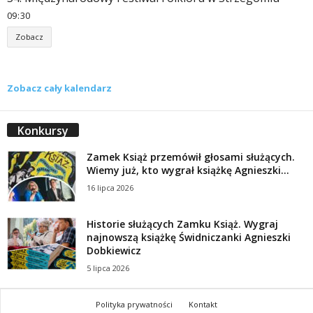
09
30
Zobacz
Zobacz cały kalendarz
Konkursy
Zamek Książ przemówił głosami służących.
Wiemy już, kto wygrał książkę Agnieszki...
16 lipca 2026
Historie służących Zamku Książ. Wygraj
najnowszą książkę Świdniczanki Agnieszki
Dobkiewicz
5 lipca 2026
Polityka prywatności
Kontakt