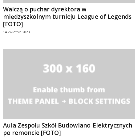
Walczą o puchar dyrektora w
międzyszkolnym turnieju League of Legends
[FOTO]
14 kwietnia 2023
Aula Zespołu Szkół Budowlano-Elektrycznych
po remoncie [FOTO]