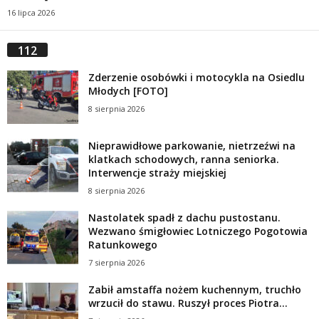
16 lipca 2026
112
Zderzenie osobówki i motocykla na Osiedlu
Młodych [FOTO]
8 sierpnia 2026
Nieprawidłowe parkowanie, nietrzeźwi na
klatkach schodowych, ranna seniorka.
Interwencje straży miejskiej
8 sierpnia 2026
Nastolatek spadł z dachu pustostanu.
Wezwano śmigłowiec Lotniczego Pogotowia
Ratunkowego
7 sierpnia 2026
Zabił amstaffa nożem kuchennym, truchło
wrzucił do stawu. Ruszył proces Piotra...