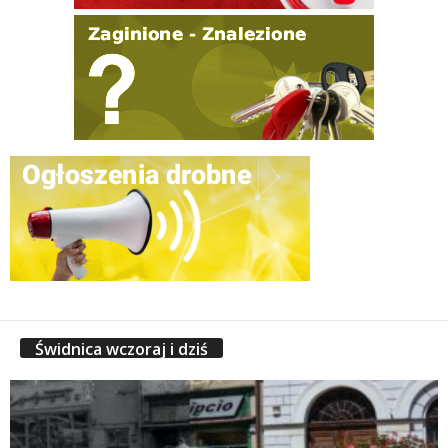
Świdnica wczoraj i dziś