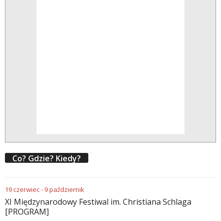
Co? Gdzie? Kiedy?
19
czerwiec
-
9
październik
XI Międzynarodowy Festiwal im. Christiana Schlaga
[PROGRAM]