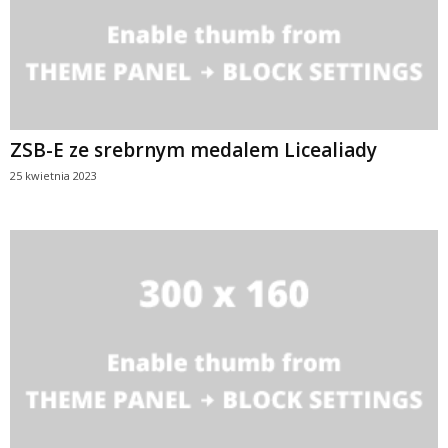
ZSB-E ze srebrnym medalem Licealiady
25 kwietnia 2023