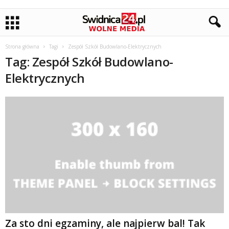
Strona główna
Tagi
Zespół Szkół Budowlano-Elektrycznych
Tag: Zespół Szkół Budowlano-
Elektrycznych
Za sto dni egzaminy, ale najpierw bal! Tak