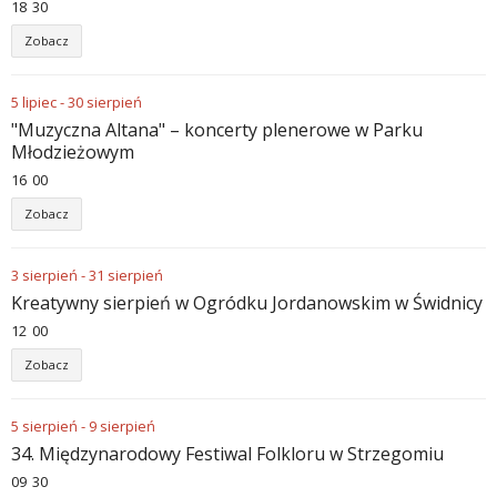
18
:
30
Zobacz
5
lipiec
-
30
sierpień
"Muzyczna Altana" – koncerty plenerowe w Parku
Młodzieżowym
16
:
00
Zobacz
3
sierpień
-
31
sierpień
Kreatywny sierpień w Ogródku Jordanowskim w Świdnicy
12
:
00
Zobacz
5
sierpień
-
9
sierpień
34. Międzynarodowy Festiwal Folkloru w Strzegomiu
09
:
30