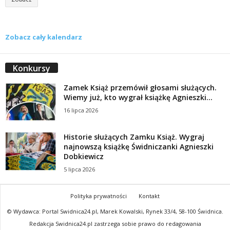
Zobacz cały kalendarz
Konkursy
Zamek Książ przemówił głosami służących.
Wiemy już, kto wygrał książkę Agnieszki...
16 lipca 2026
Historie służących Zamku Książ. Wygraj
najnowszą książkę Świdniczanki Agnieszki
Dobkiewicz
5 lipca 2026
Polityka prywatności
Kontakt
© Wydawca: Portal Swidnica24.pl, Marek Kowalski, Rynek 33/4, 58-100 Świdnica.
Redakcja Swidnica24.pl zastrzega sobie prawo do redagowania