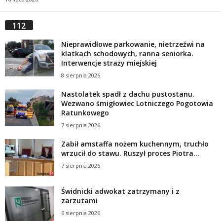
112
Nieprawidłowe parkowanie, nietrzeźwi na
klatkach schodowych, ranna seniorka.
Interwencje straży miejskiej
8 sierpnia 2026
Nastolatek spadł z dachu pustostanu.
Wezwano śmigłowiec Lotniczego Pogotowia
Ratunkowego
7 sierpnia 2026
Zabił amstaffa nożem kuchennym, truchło
wrzucił do stawu. Ruszył proces Piotra...
7 sierpnia 2026
Świdnicki adwokat zatrzymany i z
zarzutami
6 sierpnia 2026