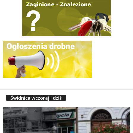
Świdnica wczoraj i dziś