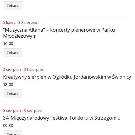
Zobacz
5
lipiec
-
30
sierpień
"Muzyczna Altana" – koncerty plenerowe w Parku
Młodzieżowym
16
00
Zobacz
3
sierpień
-
31
sierpień
Kreatywny sierpień w Ogródku Jordanowskim w Świdnicy
12
00
Zobacz
5
sierpień
-
9
sierpień
34. Międzynarodowy Festiwal Folkloru w Strzegomiu
09
30
Zobacz