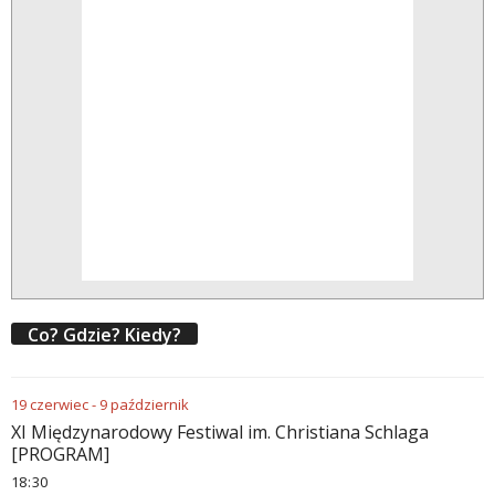
Co? Gdzie? Kiedy?
19
czerwiec
-
9
październik
XI Międzynarodowy Festiwal im. Christiana Schlaga
[PROGRAM]
18
30