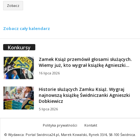
Zobacz
Zobacz cały kalendarz
Konkursy
Zamek Książ przemówił głosami służących.
Wiemy już, kto wygrał książkę Agnieszki...
16 lipca 2026
Historie służących Zamku Książ. Wygraj
najnowszą książkę Świdniczanki Agnieszki
Dobkiewicz
5 lipca 2026
Polityka prywatności
Kontakt
© Wydawca: Portal Swidnica24.pl, Marek Kowalski, Rynek 33/4, 58-100 Świdnica.