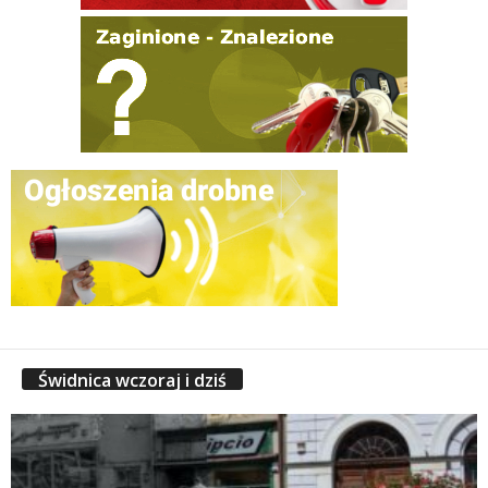
Świdnica wczoraj i dziś