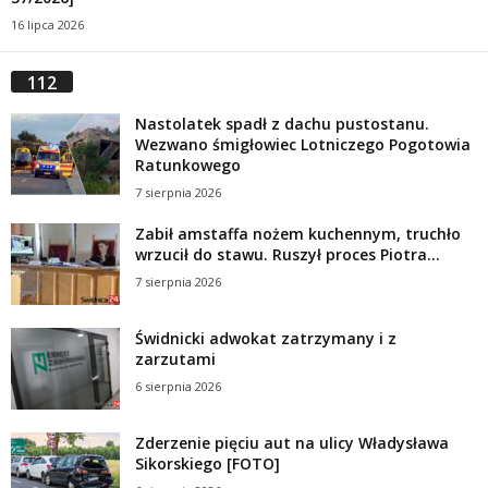
16 lipca 2026
112
Nastolatek spadł z dachu pustostanu.
Wezwano śmigłowiec Lotniczego Pogotowia
Ratunkowego
7 sierpnia 2026
Zabił amstaffa nożem kuchennym, truchło
wrzucił do stawu. Ruszył proces Piotra...
7 sierpnia 2026
Świdnicki adwokat zatrzymany i z
zarzutami
6 sierpnia 2026
Zderzenie pięciu aut na ulicy Władysława
Sikorskiego [FOTO]