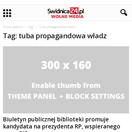
Strona główna
Tagi
Tuba propagandowa władz
Tag: tuba propagandowa władz
Biuletyn publicznej biblioteki promuje
kandydata na prezydenta RP, wspieranego