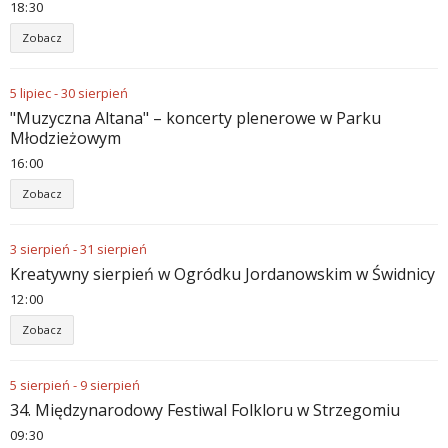
18
30
Zobacz
5
lipiec
-
30
sierpień
"Muzyczna Altana" – koncerty plenerowe w Parku
Młodzieżowym
16
00
Zobacz
3
sierpień
-
31
sierpień
Kreatywny sierpień w Ogródku Jordanowskim w Świdnicy
12
00
Zobacz
5
sierpień
-
9
sierpień
34. Międzynarodowy Festiwal Folkloru w Strzegomiu
09
30