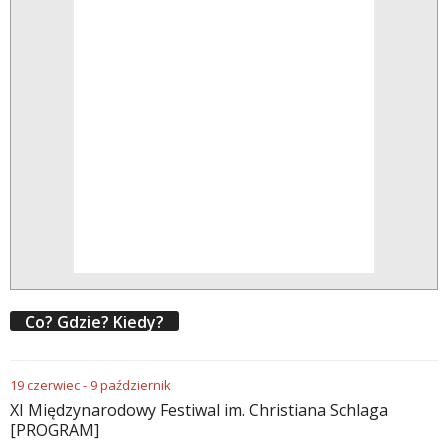
Co? Gdzie? Kiedy?
19
czerwiec
-
9
październik
XI Międzynarodowy Festiwal im. Christiana Schlaga
[PROGRAM]