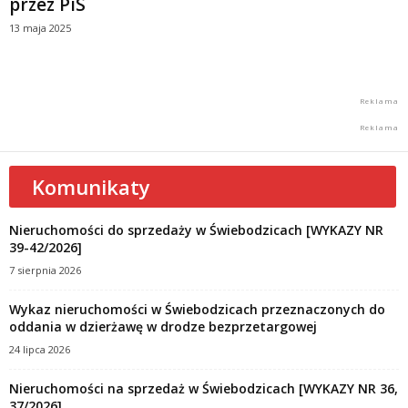
przez PiS
13 maja 2025
Komunikaty
Nieruchomości do sprzedaży w Świebodzicach [WYKAZY NR
39-42/2026]
7 sierpnia 2026
Wykaz nieruchomości w Świebodzicach przeznaczonych do
oddania w dzierżawę w drodze bezprzetargowej
24 lipca 2026
Nieruchomości na sprzedaż w Świebodzicach [WYKAZY NR 36,
37/2026]