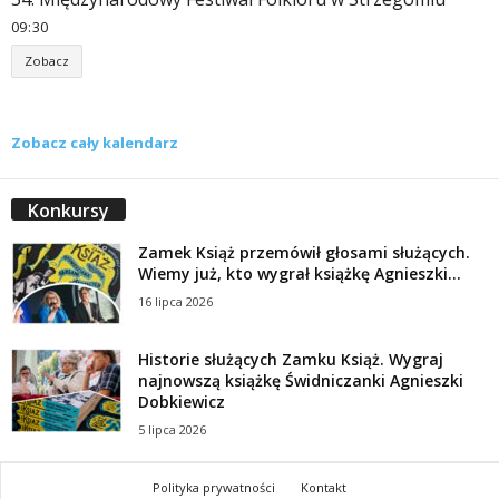
09
30
Zobacz
Zobacz cały kalendarz
Konkursy
Zamek Książ przemówił głosami służących.
Wiemy już, kto wygrał książkę Agnieszki...
16 lipca 2026
Historie służących Zamku Książ. Wygraj
najnowszą książkę Świdniczanki Agnieszki
Dobkiewicz
5 lipca 2026
Polityka prywatności
Kontakt