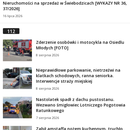
Nieruchomości na sprzedaż w Świebodzicach [WYKAZY NR 36,
37/2026]
16 lipca 2026
112
Zderzenie osobówki i motocykla na Osiedlu
Młodych [FOTO]
8 sierpnia 2026
Nieprawidłowe parkowanie, nietrzeźwi na
klatkach schodowych, ranna seniorka.
Interwencje straży miejskiej
8 sierpnia 2026
Nastolatek spadł z dachu pustostanu.
Wezwano śmigłowiec Lotniczego Pogotowia
Ratunkowego
7 sierpnia 2026
Zabił amstaffa nożem kuchennym, truchło