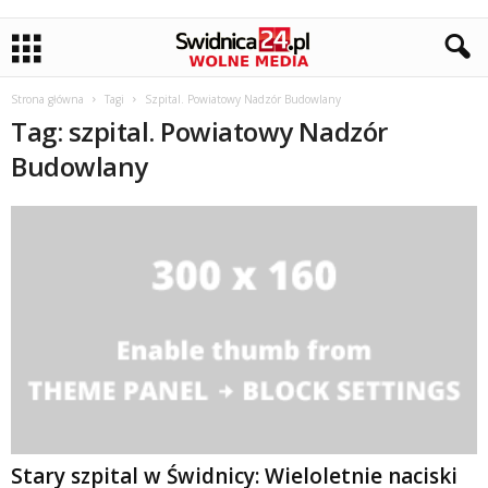
Strona główna
Tagi
Szpital. Powiatowy Nadzór Budowlany
Tag: szpital. Powiatowy Nadzór
Budowlany
Stary szpital w Świdnicy: Wieloletnie naciski