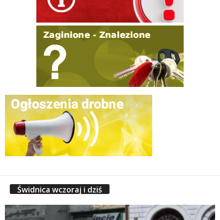
Świdnica wczoraj i dziś