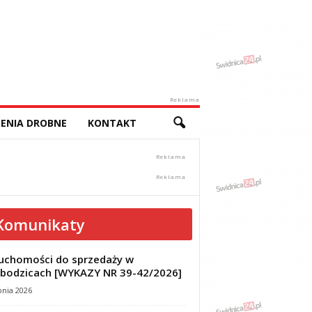
Reklama
ENIA DROBNE
KONTAKT
Komunikaty
uchomości do sprzedaży w
bodzicach [WYKAZY NR 39-42/2026]
pnia 2026