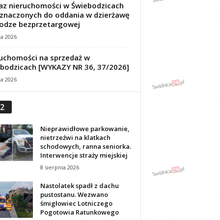
z nieruchomości w Świebodzicach
znaczonych do oddania w dzierżawę
odze bezprzetargowej
ca 2026
uchomości na sprzedaż w
bodzicach [WYKAZY NR 36, 37/2026]
ca 2026
2
Nieprawidłowe parkowanie,
nietrzeźwi na klatkach
schodowych, ranna seniorka.
Interwencje straży miejskiej
8 sierpnia 2026
Nastolatek spadł z dachu
pustostanu. Wezwano
śmigłowiec Lotniczego
Pogotowia Ratunkowego