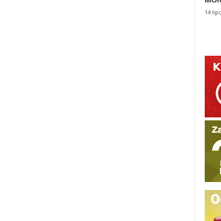
14 lip