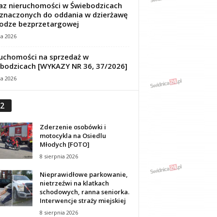
z nieruchomości w Świebodzicach
znaczonych do oddania w dzierżawę
odze bezprzetargowej
ca 2026
uchomości na sprzedaż w
bodzicach [WYKAZY NR 36, 37/2026]
ca 2026
2
Zderzenie osobówki i
motocykla na Osiedlu
Młodych [FOTO]
8 sierpnia 2026
Nieprawidłowe parkowanie,
nietrzeźwi na klatkach
schodowych, ranna seniorka.
Interwencje straży miejskiej
8 sierpnia 2026