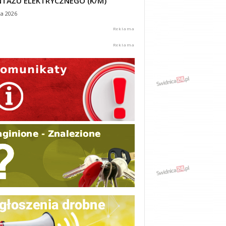
TAŻU ELEKTRYCZNEGO (K/M)
ca 2026