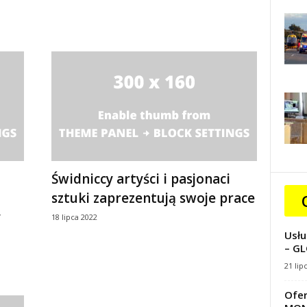
Świdniccy artyści i pasjonaci
sztuki zaprezentują swoje prace
y
18 lipca 2022
Usłu
– GL
21 lip
Ofer