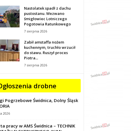
Nastolatek spadł z dachu
pustostanu. Wezwano
śmigłowiec Lotniczego
Pogotowia Ratunkowego
7 sierpnia 2026
Zabił amstaffa nożem
kuchennym, truchło wrzucił
do stawu. Ruszył proces
Piotra...
7 sierpnia 2026
Ogłoszenia drobne
gi Pogrzebowe Świdnica, Dolny Śląsk
ORIA
ca 2026
ta pracy w AMS Świdnica – TECHNIK