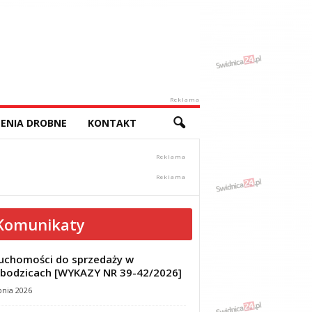
Reklama
ENIA DROBNE
KONTAKT
Komunikaty
uchomości do sprzedaży w
bodzicach [WYKAZY NR 39-42/2026]
pnia 2026