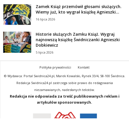
Zamek Książ przemówił głosami służących.
Wiemy już, kto wygrał książkę Agnieszki...
16 lipca 2026
Historie służących Zamku Książ. Wygraj
najnowszą książkę Świdniczanki Agnieszki
Dobkiewicz
5 lipca 2026
Polityka prywatności
Kontakt
© Wydawca: Portal Swidnica24.pl, Marek Kowalski, Rynek 33/4, 58-100 Świdnica.
Redakcja Swidnica24.pl zastrzega sobie prawo do redagowania
niezamawianych, nadesłanych tekstów.
Redakcja nie odpowiada za treść publikowanych reklam i
artykułów sponsorowanych.