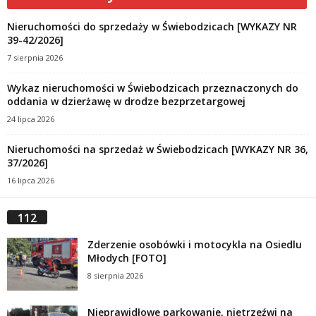
Nieruchomości do sprzedaży w Świebodzicach [WYKAZY NR
39-42/2026]
7 sierpnia 2026
Wykaz nieruchomości w Świebodzicach przeznaczonych do
oddania w dzierżawę w drodze bezprzetargowej
24 lipca 2026
Nieruchomości na sprzedaż w Świebodzicach [WYKAZY NR 36,
37/2026]
16 lipca 2026
112
Zderzenie osobówki i motocykla na Osiedlu
Młodych [FOTO]
8 sierpnia 2026
Nieprawidłowe parkowanie, nietrzeźwi na