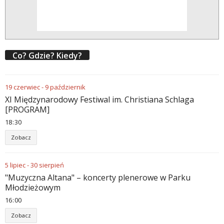
Co? Gdzie? Kiedy?
19
czerwiec
-
9
październik
XI Międzynarodowy Festiwal im. Christiana Schlaga
[PROGRAM]
18
30
Zobacz
5
lipiec
-
30
sierpień
"Muzyczna Altana" – koncerty plenerowe w Parku
Młodzieżowym
16
00
Zobacz