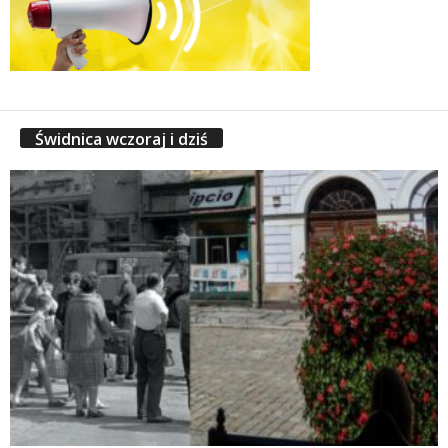
Świdnica wczoraj i dziś