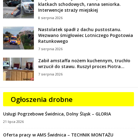
klatkach schodowych, ranna seniorka.
Interwencje straży miejskiej
8 sierpnia 2026
Nastolatek spadł z dachu pustostanu.
Wezwano śmigłowiec Lotniczego Pogotowia
Ratunkowego
7 sierpnia 2026
Zabił amstaffa nożem kuchennym, truchło
wrzucił do stawu. Ruszył proces Piotra...
7 sierpnia 2026
Ogłoszenia drobne
Usługi Pogrzebowe Świdnica, Dolny Śląsk – GLORIA
21 lipca 2026
Oferta pracy w AMS Świdnica – TECHNIK MONTAŻU