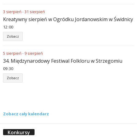
3
sierpień
-
31
sierpień
Kreatywny sierpień w Ogródku Jordanowskim w Świdnicy
12
00
Zobacz
5
sierpień
-
9
sierpień
34. Międzynarodowy Festiwal Folkloru w Strzegomiu
09
30
Zobacz
Zobacz cały kalendarz
Konkursy