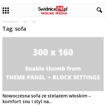
Strona główna
Tagi
Sofa
Tag: sofa
Nowoczesna sofa ze stelażem włoskim –
komfort snu i styl na...