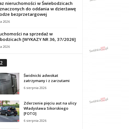
z nieruchomości w Świebodzicach
znaczonych do oddania w dzierżawę
odze bezprzetargowej
ca 2026
uchomości na sprzedaż w
bodzicach [WYKAZY NR 36, 37/2026]
ca 2026
2
Świdnicki adwokat
zatrzymany i z zarzutami
6 sierpnia 2026
Zderzenie pięciu aut na ulicy
Władysława Sikorskiego
[FOTO]
6 sierpnia 2026