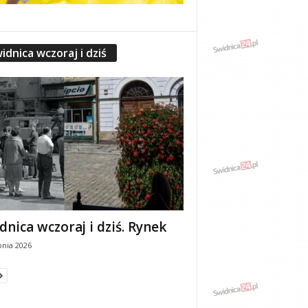
idnica wczoraj i dziś
dnica wczoraj i dziś. Rynek
pnia 2026