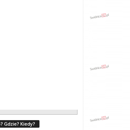
? Gdzie? Kiedy?