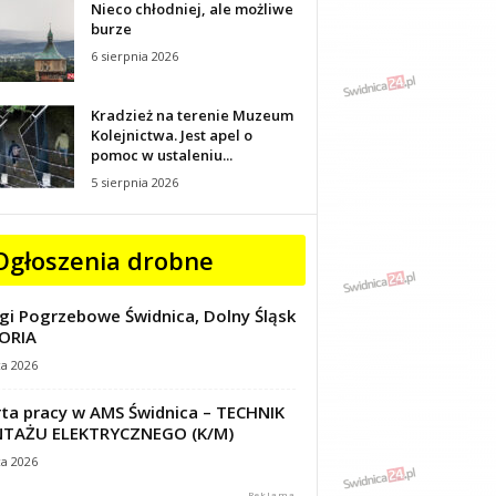
Nieco chłodniej, ale możliwe
burze
6 sierpnia 2026
Kradzież na terenie Muzeum
Kolejnictwa. Jest apel o
pomoc w ustaleniu...
5 sierpnia 2026
Ogłoszenia drobne
gi Pogrzebowe Świdnica, Dolny Śląsk
ORIA
ca 2026
ta pracy w AMS Świdnica – TECHNIK
TAŻU ELEKTRYCZNEGO (K/M)
ca 2026