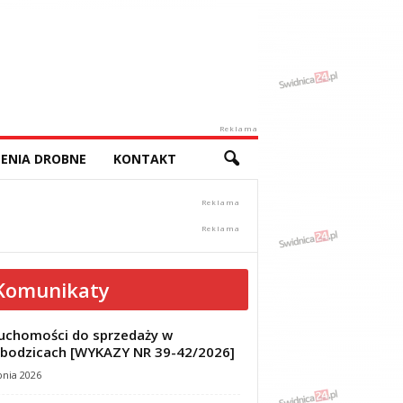
Reklama
ENIA DROBNE
KONTAKT
Komunikaty
uchomości do sprzedaży w
bodzicach [WYKAZY NR 39-42/2026]
pnia 2026