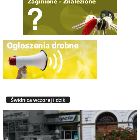
Świdnica wczoraj i dziś