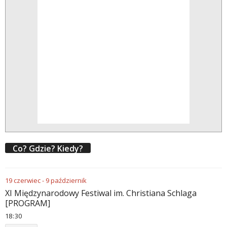
Co? Gdzie? Kiedy?
19
czerwiec
-
9
październik
XI Międzynarodowy Festiwal im. Christiana Schlaga
[PROGRAM]
18
:
30