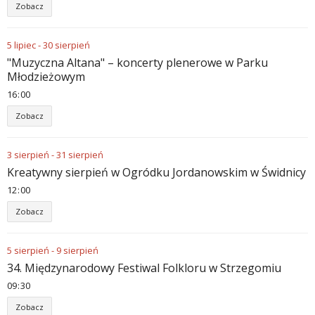
Zobacz
5
lipiec
-
30
sierpień
"Muzyczna Altana" – koncerty plenerowe w Parku
Młodzieżowym
16
:
00
Zobacz
3
sierpień
-
31
sierpień
Kreatywny sierpień w Ogródku Jordanowskim w Świdnicy
12
:
00
Zobacz
5
sierpień
-
9
sierpień
34. Międzynarodowy Festiwal Folkloru w Strzegomiu
09
:
30
Zobacz