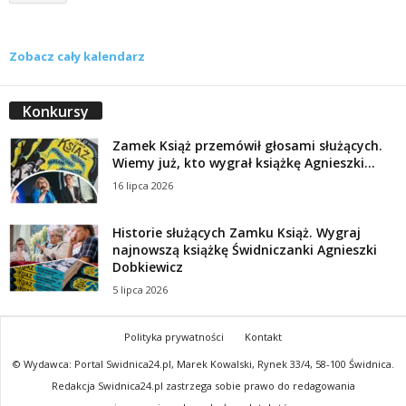
Zobacz cały kalendarz
Konkursy
Zamek Książ przemówił głosami służących.
Wiemy już, kto wygrał książkę Agnieszki...
16 lipca 2026
Historie służących Zamku Książ. Wygraj
najnowszą książkę Świdniczanki Agnieszki
Dobkiewicz
5 lipca 2026
Polityka prywatności
Kontakt
© Wydawca: Portal Swidnica24.pl, Marek Kowalski, Rynek 33/4, 58-100 Świdnica.
Redakcja Swidnica24.pl zastrzega sobie prawo do redagowania