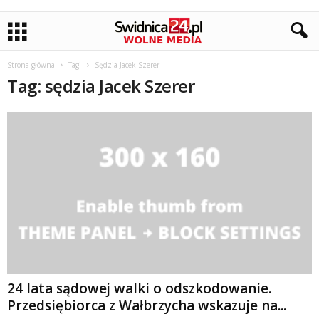
Strona główna
Tagi
Sędzia Jacek Szerer
Tag: sędzia Jacek Szerer
24 lata sądowej walki o odszkodowanie.
Przedsiębiorca z Wałbrzycha wskazuje na...