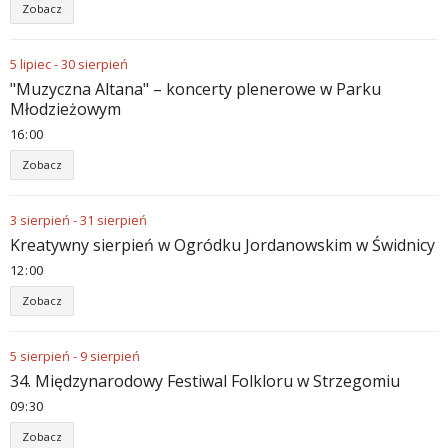
Zobacz
5
lipiec
-
30
sierpień
"Muzyczna Altana" – koncerty plenerowe w Parku
Młodzieżowym
16
:
00
Zobacz
3
sierpień
-
31
sierpień
Kreatywny sierpień w Ogródku Jordanowskim w Świdnicy
12
:
00
Zobacz
5
sierpień
-
9
sierpień
34. Międzynarodowy Festiwal Folkloru w Strzegomiu
09
:
30
Zobacz