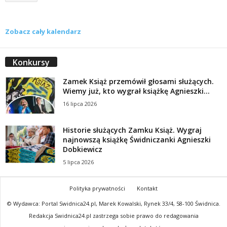
Zobacz cały kalendarz
Konkursy
Zamek Książ przemówił głosami służących.
Wiemy już, kto wygrał książkę Agnieszki...
16 lipca 2026
Historie służących Zamku Książ. Wygraj
najnowszą książkę Świdniczanki Agnieszki
Dobkiewicz
5 lipca 2026
Polityka prywatności
Kontakt
© Wydawca: Portal Swidnica24.pl, Marek Kowalski, Rynek 33/4, 58-100 Świdnica.
Redakcja Swidnica24.pl zastrzega sobie prawo do redagowania