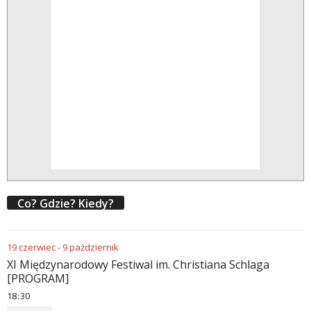
Co? Gdzie? Kiedy?
19
czerwiec
-
9
październik
XI Międzynarodowy Festiwal im. Christiana Schlaga
[PROGRAM]
18
:
30