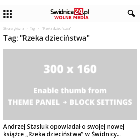
Strona główna
Tagi
"Rzeka dzieciństwa"
Tag: "Rzeka dzieciństwa"
Andrzej Stasiuk opowiadał o swojej nowej
książce „Rzeka dzieciństwa” w Świdnicy...