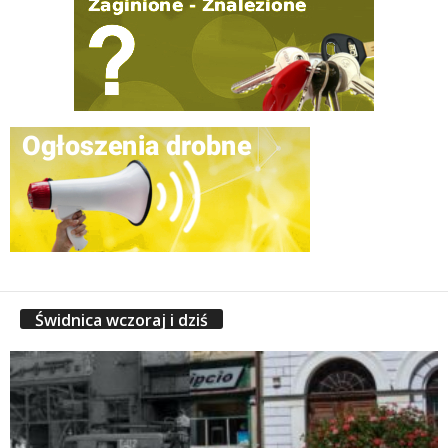
Świdnica wczoraj i dziś