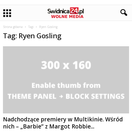
Strona główna
Tagi
Ryen Gosling
Tag: Ryen Gosling
Nadchodzące premiery w Multikinie. Wśród
nich – „Barbie” z Margot Robbie...