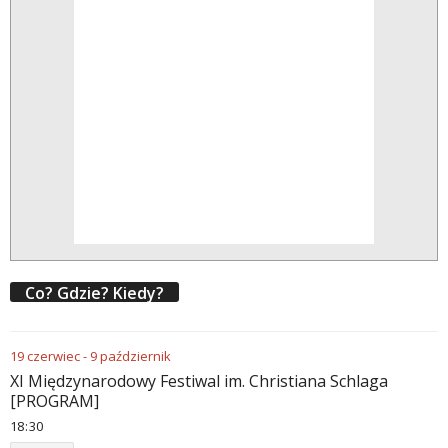
Co? Gdzie? Kiedy?
19
czerwiec
-
9
październik
XI Międzynarodowy Festiwal im. Christiana Schlaga
[PROGRAM]
18
30