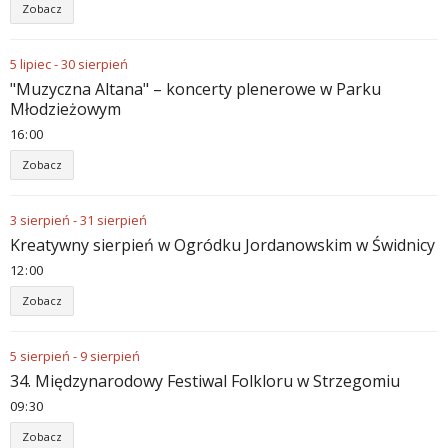
Zobacz
5
lipiec
-
30
sierpień
"Muzyczna Altana" – koncerty plenerowe w Parku
Młodzieżowym
16
00
Zobacz
3
sierpień
-
31
sierpień
Kreatywny sierpień w Ogródku Jordanowskim w Świdnicy
12
00
Zobacz
5
sierpień
-
9
sierpień
34. Międzynarodowy Festiwal Folkloru w Strzegomiu
09
30
Zobacz