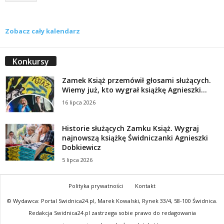
Zobacz cały kalendarz
Konkursy
Zamek Książ przemówił głosami służących.
Wiemy już, kto wygrał książkę Agnieszki...
16 lipca 2026
Historie służących Zamku Książ. Wygraj
najnowszą książkę Świdniczanki Agnieszki
Dobkiewicz
5 lipca 2026
Polityka prywatności
Kontakt
© Wydawca: Portal Swidnica24.pl, Marek Kowalski, Rynek 33/4, 58-100 Świdnica.
Redakcja Swidnica24.pl zastrzega sobie prawo do redagowania