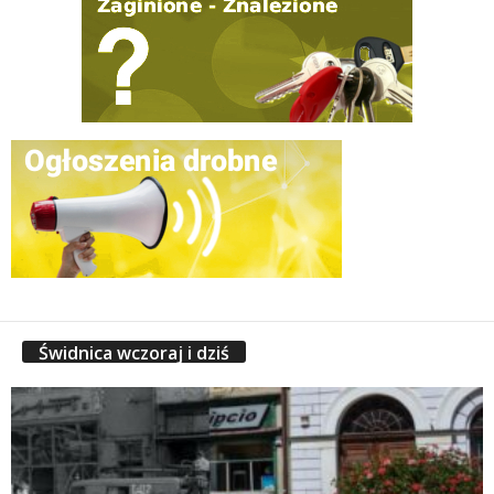
Świdnica wczoraj i dziś