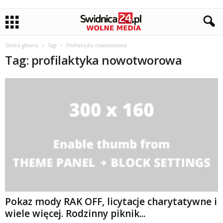
Strona główna
Tagi
Profilaktyka nowotworowa
Tag: profilaktyka nowotworowa
Pokaz mody RAK OFF, licytacje charytatywne i
wiele więcej. Rodzinny piknik...