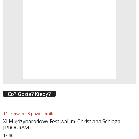
Co? Gdzie? Kiedy?
19
czerwiec
-
9
październik
XI Międzynarodowy Festiwal im. Christiana Schlaga
[PROGRAM]
18
30