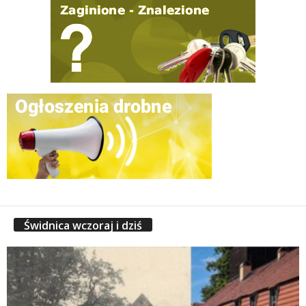
Świdnica wczoraj i dziś