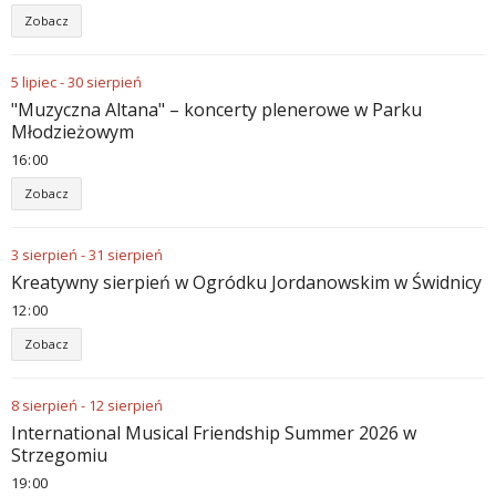
Zobacz
5
lipiec
-
30
sierpień
"Muzyczna Altana" – koncerty plenerowe w Parku
Młodzieżowym
16
00
Zobacz
3
sierpień
-
31
sierpień
Kreatywny sierpień w Ogródku Jordanowskim w Świdnicy
12
00
Zobacz
8
sierpień
-
12
sierpień
International Musical Friendship Summer 2026 w
Strzegomiu
19
00