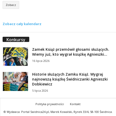
Zobacz
Zobacz cały kalendarz
Konkursy
Zamek Książ przemówił głosami służących.
Wiemy już, kto wygrał książkę Agnieszki...
16 lipca 2026
Historie służących Zamku Książ. Wygraj
najnowszą książkę Świdniczanki Agnieszki
Dobkiewicz
5 lipca 2026
Polityka prywatności
Kontakt
© Wydawca: Portal Swidnica24.pl, Marek Kowalski, Rynek 33/4, 58-100 Świdnica.