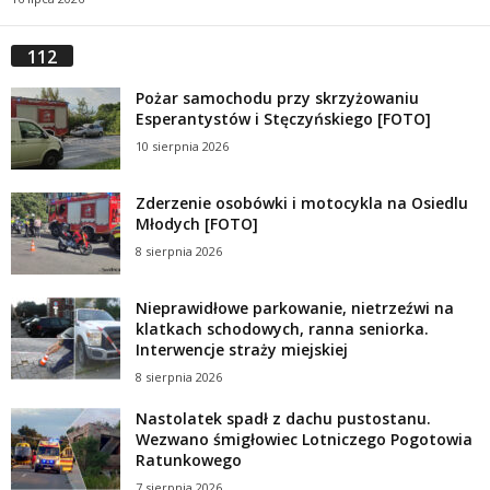
112
Pożar samochodu przy skrzyżowaniu
Esperantystów i Stęczyńskiego [FOTO]
10 sierpnia 2026
Zderzenie osobówki i motocykla na Osiedlu
Młodych [FOTO]
8 sierpnia 2026
Nieprawidłowe parkowanie, nietrzeźwi na
klatkach schodowych, ranna seniorka.
Interwencje straży miejskiej
8 sierpnia 2026
Nastolatek spadł z dachu pustostanu.
Wezwano śmigłowiec Lotniczego Pogotowia
Ratunkowego
7 sierpnia 2026