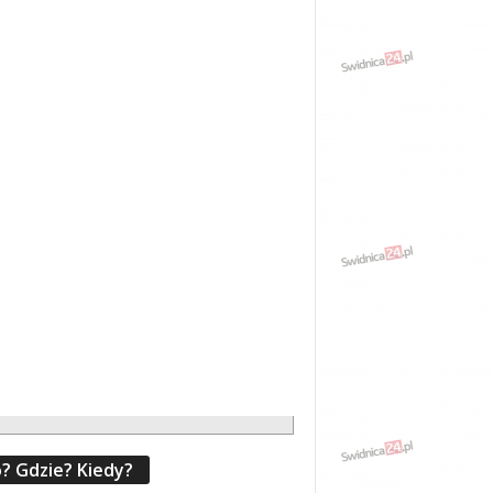
? Gdzie? Kiedy?