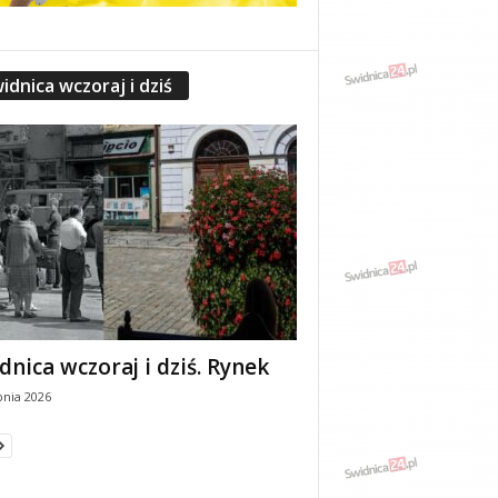
idnica wczoraj i dziś
dnica wczoraj i dziś. Rynek
pnia 2026