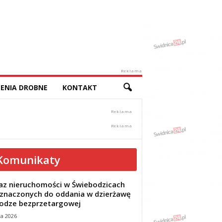
Reklama
ENIA DROBNE
KONTAKT
Komunikaty
z nieruchomości w Świebodzicach
znaczonych do oddania w dzierżawę
odze bezprzetargowej
ca 2026