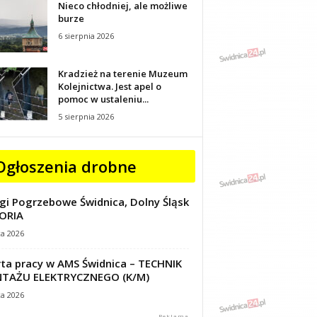
Nieco chłodniej, ale możliwe
burze
6 sierpnia 2026
Kradzież na terenie Muzeum
Kolejnictwa. Jest apel o
pomoc w ustaleniu...
5 sierpnia 2026
Ogłoszenia drobne
gi Pogrzebowe Świdnica, Dolny Śląsk
ORIA
ca 2026
ta pracy w AMS Świdnica – TECHNIK
TAŻU ELEKTRYCZNEGO (K/M)
ca 2026