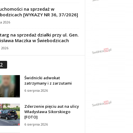
uchomości na sprzedaż w
bodzicach [WYKAZY NR 36, 37/2026]
ca 2026
targ na sprzedaż działki przy ul. Gen.
isława Maczka w Świebodzicach
a 2026
2
Świdnicki adwokat
zatrzymany i z zarzutami
6 sierpnia 2026
Zderzenie pięciu aut na ulicy
Władysława Sikorskiego
[FOTO]
6 sierpnia 2026